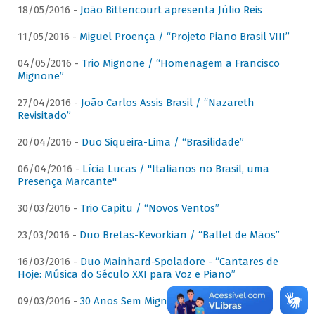
18/05/2016 -
João Bittencourt apresenta Júlio Reis
11/05/2016 -
Miguel Proença / “Projeto Piano Brasil VIII”
04/05/2016 -
Trio Mignone / “Homenagem a Francisco
Mignone”
27/04/2016 -
João Carlos Assis Brasil / “Nazareth
Revisitado”
20/04/2016 -
Duo Siqueira-Lima / “Brasilidade”
06/04/2016 -
Lícia Lucas / "Italianos no Brasil, uma
Presença Marcante"
30/03/2016 -
Trio Capitu / “Novos Ventos”
23/03/2016 -
Duo Bretas-Kevorkian / “Ballet de Mãos”
16/03/2016 -
Duo Mainhard-Spoladore - “Cantares de
Hoje: Música do Século XXI para Voz e Piano”
09/03/2016 -
30 Anos Sem Mignone