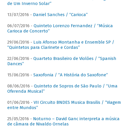
de Um Inverno Solar”
13/07/2016 -
Daniel Sanches / “Carioca”
06/07/2016 -
Quinteto Lorenzo Fernandez / “Música
Carioca de Concerto”
29/06/2016 -
Luis Afonso Montanha e Ensemble SP /
“Quintetos para Clarinete e Cordas”
22/06/2016 -
Quarteto Brasileiro de Violões / “Spanish
Dances”
15/06/2016 -
Saxofonia / “A História do Saxofone”
08/06/2016 -
Quinteto de Sopros de São Paulo / “Uma
Oferenda Musical”
01/06/2016 -
VII Circuito BNDES Musica Brasilis / “Viagem
entre Mundos”
25/05/2016 -
Noturno – David Ganc interpreta a música
de câmara de Nivaldo Ornelas