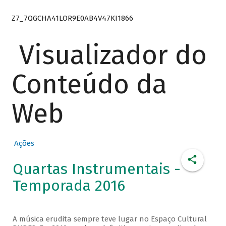
Z7_7QGCHA41LOR9E0AB4V47KI1866
Visualizador do
Conteúdo da
Web
Ações
Quartas Instrumentais -
Temporada 2016
A música erudita sempre teve lugar no Espaço Cultural