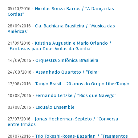
05/10/2016 -
Nicolas Souza Barros / “A Dança das
Cordas”
28/09/2016 -
Cia. Bachiana Brasileira / “Música das
Américas”
21/09/2016 -
Kristina Augustin e Mario Orlando /
“Fantasias para Duas Violas da Gamba”
14/09/2016 -
Orquestra Sinfônica Brasileira
24/08/2016 -
Assanhado Quarteto / “Feira”
17/08/2016 -
Tango Brasil – 20 anos do Grupo LiberTango
10/08/2016 -
Fernando Leitzke / “Rios que Navego”
03/08/2016 -
Escualo Ensemble
27/07/2016 -
Jonas Hocherman Septeto / “Conversa
entre Irmãos”
20/07/2016 -
Trio Tokeshi-Rosas-Bazarian / “Fragmentos