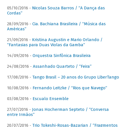
05/10/2016 -
Nicolas Souza Barros / “A Dança das
Cordas”
28/09/2016 -
Cia. Bachiana Brasileira / “Música das
Américas”
21/09/2016 -
Kristina Augustin e Mario Orlando /
“Fantasias para Duas Violas da Gamba”
14/09/2016 -
Orquestra Sinfônica Brasileira
24/08/2016 -
Assanhado Quarteto / “Feira”
17/08/2016 -
Tango Brasil – 20 anos do Grupo LiberTango
10/08/2016 -
Fernando Leitzke / “Rios que Navego”
03/08/2016 -
Escualo Ensemble
27/07/2016 -
Jonas Hocherman Septeto / “Conversa
entre Irmãos”
20/07/2016 -
Trio Tokeshi-Rosas-Bazarian / “Fragmentos