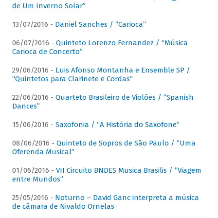
de Um Inverno Solar”
13/07/2016 -
Daniel Sanches / “Carioca”
06/07/2016 -
Quinteto Lorenzo Fernandez / “Música
Carioca de Concerto”
29/06/2016 -
Luis Afonso Montanha e Ensemble SP /
“Quintetos para Clarinete e Cordas”
22/06/2016 -
Quarteto Brasileiro de Violões / “Spanish
Dances”
15/06/2016 -
Saxofonia / “A História do Saxofone”
08/06/2016 -
Quinteto de Sopros de São Paulo / “Uma
Oferenda Musical”
01/06/2016 -
VII Circuito BNDES Musica Brasilis / “Viagem
entre Mundos”
25/05/2016 -
Noturno – David Ganc interpreta a música
de câmara de Nivaldo Ornelas