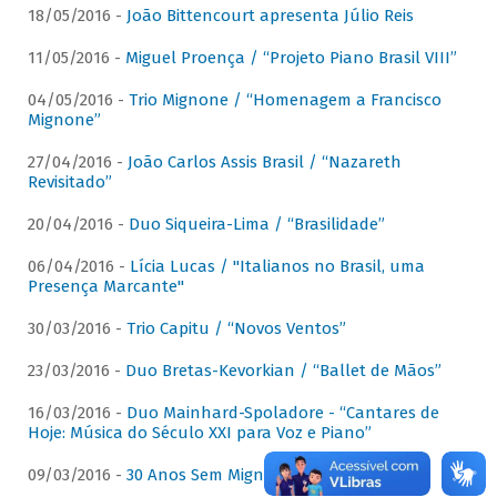
18/05/2016 -
João Bittencourt apresenta Júlio Reis
11/05/2016 -
Miguel Proença / “Projeto Piano Brasil VIII”
04/05/2016 -
Trio Mignone / “Homenagem a Francisco
Mignone”
27/04/2016 -
João Carlos Assis Brasil / “Nazareth
Revisitado”
20/04/2016 -
Duo Siqueira-Lima / “Brasilidade”
06/04/2016 -
Lícia Lucas / "Italianos no Brasil, uma
Presença Marcante"
30/03/2016 -
Trio Capitu / “Novos Ventos”
23/03/2016 -
Duo Bretas-Kevorkian / “Ballet de Mãos”
16/03/2016 -
Duo Mainhard-Spoladore - “Cantares de
Hoje: Música do Século XXI para Voz e Piano”
09/03/2016 -
30 Anos Sem Mignone