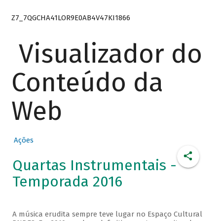
Z7_7QGCHA41LOR9E0AB4V47KI1866
Visualizador do
Conteúdo da
Web
Ações
Quartas Instrumentais -
Temporada 2016
A música erudita sempre teve lugar no Espaço Cultural