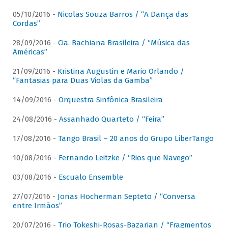
05/10/2016 -
Nicolas Souza Barros / “A Dança das
Cordas”
28/09/2016 -
Cia. Bachiana Brasileira / “Música das
Américas”
21/09/2016 -
Kristina Augustin e Mario Orlando /
“Fantasias para Duas Violas da Gamba”
14/09/2016 -
Orquestra Sinfônica Brasileira
24/08/2016 -
Assanhado Quarteto / “Feira”
17/08/2016 -
Tango Brasil – 20 anos do Grupo LiberTango
10/08/2016 -
Fernando Leitzke / “Rios que Navego”
03/08/2016 -
Escualo Ensemble
27/07/2016 -
Jonas Hocherman Septeto / “Conversa
entre Irmãos”
20/07/2016 -
Trio Tokeshi-Rosas-Bazarian / “Fragmentos