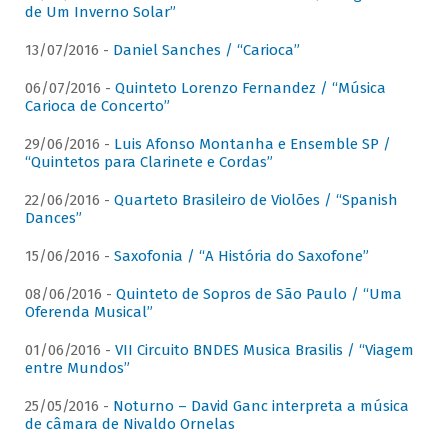
de Um Inverno Solar”
13/07/2016 -
Daniel Sanches / “Carioca”
06/07/2016 -
Quinteto Lorenzo Fernandez / “Música
Carioca de Concerto”
29/06/2016 -
Luis Afonso Montanha e Ensemble SP /
“Quintetos para Clarinete e Cordas”
22/06/2016 -
Quarteto Brasileiro de Violões / “Spanish
Dances”
15/06/2016 -
Saxofonia / “A História do Saxofone”
08/06/2016 -
Quinteto de Sopros de São Paulo / “Uma
Oferenda Musical”
01/06/2016 -
VII Circuito BNDES Musica Brasilis / “Viagem
entre Mundos”
25/05/2016 -
Noturno – David Ganc interpreta a música
de câmara de Nivaldo Ornelas