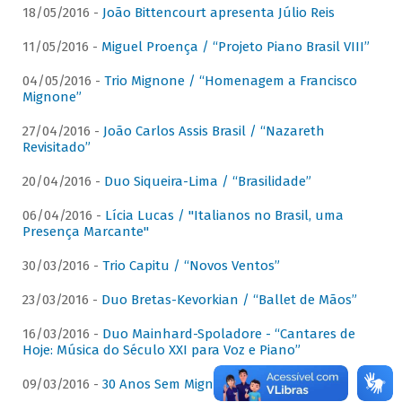
18/05/2016 -
João Bittencourt apresenta Júlio Reis
11/05/2016 -
Miguel Proença / “Projeto Piano Brasil VIII”
04/05/2016 -
Trio Mignone / “Homenagem a Francisco
Mignone”
27/04/2016 -
João Carlos Assis Brasil / “Nazareth
Revisitado”
20/04/2016 -
Duo Siqueira-Lima / “Brasilidade”
06/04/2016 -
Lícia Lucas / "Italianos no Brasil, uma
Presença Marcante"
30/03/2016 -
Trio Capitu / “Novos Ventos”
23/03/2016 -
Duo Bretas-Kevorkian / “Ballet de Mãos”
16/03/2016 -
Duo Mainhard-Spoladore - “Cantares de
Hoje: Música do Século XXI para Voz e Piano”
09/03/2016 -
30 Anos Sem Mignone