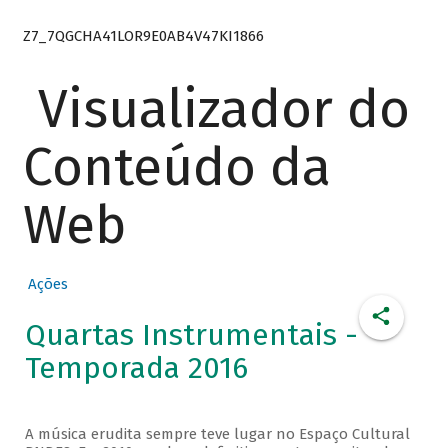
Z7_7QGCHA41LOR9E0AB4V47KI1866
Visualizador do
Conteúdo da
Web
Ações
Quartas Instrumentais -
Temporada 2016
A música erudita sempre teve lugar no Espaço Cultural