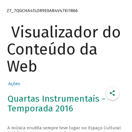
Z7_7QGCHA41LOR9E0AB4V47KI1866
Visualizador do
Conteúdo da
Web
Ações
Quartas Instrumentais -
Temporada 2016
A música erudita sempre teve lugar no Espaço Cultural