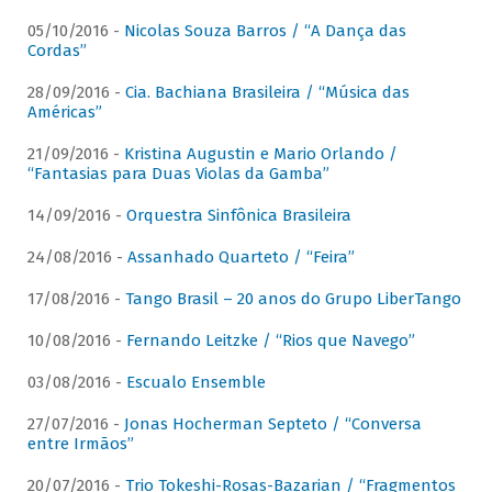
05/10/2016 -
Nicolas Souza Barros / “A Dança das
Cordas”
28/09/2016 -
Cia. Bachiana Brasileira / “Música das
Américas”
21/09/2016 -
Kristina Augustin e Mario Orlando /
“Fantasias para Duas Violas da Gamba”
14/09/2016 -
Orquestra Sinfônica Brasileira
24/08/2016 -
Assanhado Quarteto / “Feira”
17/08/2016 -
Tango Brasil – 20 anos do Grupo LiberTango
10/08/2016 -
Fernando Leitzke / “Rios que Navego”
03/08/2016 -
Escualo Ensemble
27/07/2016 -
Jonas Hocherman Septeto / “Conversa
entre Irmãos”
20/07/2016 -
Trio Tokeshi-Rosas-Bazarian / “Fragmentos