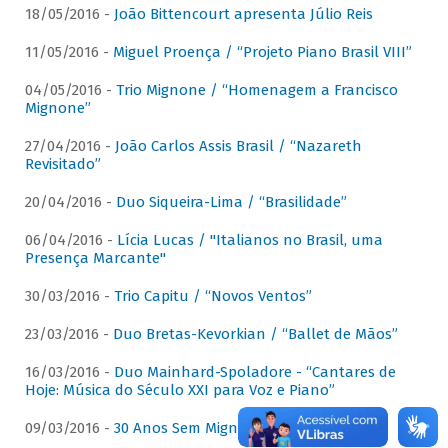
18/05/2016 -
João Bittencourt apresenta Júlio Reis
11/05/2016 -
Miguel Proença / “Projeto Piano Brasil VIII”
04/05/2016 -
Trio Mignone / “Homenagem a Francisco
Mignone”
27/04/2016 -
João Carlos Assis Brasil / “Nazareth
Revisitado”
20/04/2016 -
Duo Siqueira-Lima / “Brasilidade”
06/04/2016 -
Lícia Lucas / "Italianos no Brasil, uma
Presença Marcante"
30/03/2016 -
Trio Capitu / “Novos Ventos”
23/03/2016 -
Duo Bretas-Kevorkian / “Ballet de Mãos”
16/03/2016 -
Duo Mainhard-Spoladore - “Cantares de
Hoje: Música do Século XXI para Voz e Piano”
09/03/2016 -
30 Anos Sem Mignone