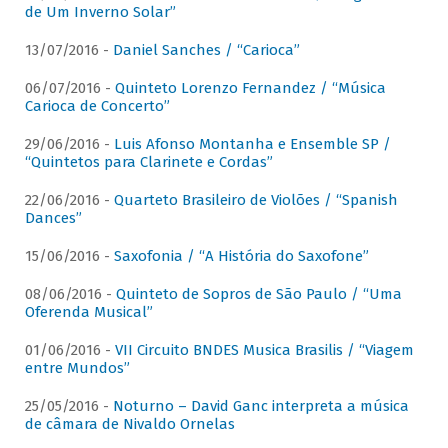
de Um Inverno Solar”
13/07/2016 -
Daniel Sanches / “Carioca”
06/07/2016 -
Quinteto Lorenzo Fernandez / “Música
Carioca de Concerto”
29/06/2016 -
Luis Afonso Montanha e Ensemble SP /
“Quintetos para Clarinete e Cordas”
22/06/2016 -
Quarteto Brasileiro de Violões / “Spanish
Dances”
15/06/2016 -
Saxofonia / “A História do Saxofone”
08/06/2016 -
Quinteto de Sopros de São Paulo / “Uma
Oferenda Musical”
01/06/2016 -
VII Circuito BNDES Musica Brasilis / “Viagem
entre Mundos”
25/05/2016 -
Noturno – David Ganc interpreta a música
de câmara de Nivaldo Ornelas