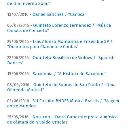
de Um Inverno Solar”
13/07/2016 -
Daniel Sanches / “Carioca”
06/07/2016 -
Quinteto Lorenzo Fernandez / “Música
Carioca de Concerto”
29/06/2016 -
Luis Afonso Montanha e Ensemble SP /
“Quintetos para Clarinete e Cordas”
22/06/2016 -
Quarteto Brasileiro de Violões / “Spanish
Dances”
15/06/2016 -
Saxofonia / “A História do Saxofone”
08/06/2016 -
Quinteto de Sopros de São Paulo / “Uma
Oferenda Musical”
01/06/2016 -
VII Circuito BNDES Musica Brasilis / “Viagem
entre Mundos”
25/05/2016 -
Noturno – David Ganc interpreta a música
de câmara de Nivaldo Ornelas