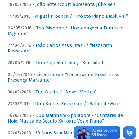
18/05/2016 -
João Bittencourt apresenta Júlio Reis
11/05/2016 -
Miguel Proença / “Projeto Piano Brasil VIII”
04/05/2016 -
Trio Mignone / “Homenagem a Francisco
Mignone”
27/04/2016 -
João Carlos Assis Brasil / “Nazareth
Revisitado”
20/04/2016 -
Duo Siqueira-Lima / “Brasilidade”
06/04/2016 -
Lícia Lucas / "Italianos no Brasil, uma
Presença Marcante"
30/03/2016 -
Trio Capitu / “Novos Ventos”
23/03/2016 -
Duo Bretas-Kevorkian / “Ballet de Mãos”
16/03/2016 -
Duo Mainhard-Spoladore - “Cantares de
Hoje: Música do Século XXI para Voz e Piano”
09/03/2016 -
30 Anos Sem Mignone