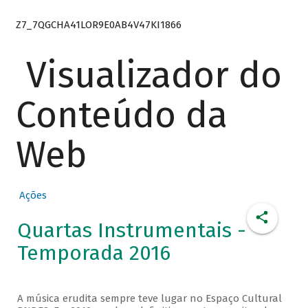
Z7_7QGCHA41LOR9E0AB4V47KI1866
Visualizador do
Conteúdo da
Web
Ações
Quartas Instrumentais -
Temporada 2016
A música erudita sempre teve lugar no Espaço Cultural