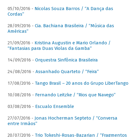
05/10/2016 -
Nicolas Souza Barros / “A Dança das
Cordas”
28/09/2016 -
Cia. Bachiana Brasileira / “Música das
Américas”
21/09/2016 -
Kristina Augustin e Mario Orlando /
“Fantasias para Duas Violas da Gamba”
14/09/2016 -
Orquestra Sinfônica Brasileira
24/08/2016 -
Assanhado Quarteto / “Feira”
17/08/2016 -
Tango Brasil – 20 anos do Grupo LiberTango
10/08/2016 -
Fernando Leitzke / “Rios que Navego”
03/08/2016 -
Escualo Ensemble
27/07/2016 -
Jonas Hocherman Septeto / “Conversa
entre Irmãos”
20/07/2016 -
Trio Tokeshi-Rosas-Bazarian / “Fragmentos