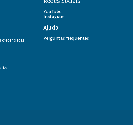
Redes Sociais
YouTube
Instagram
Ajuda
Perguntas frequentes
as credenciadas
ativa