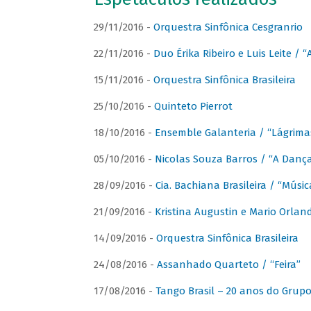
29/11/2016 -
Orquestra Sinfônica Cesgranrio
22/11/2016 -
Duo Érika Ribeiro e Luis Leite / “
15/11/2016 -
Orquestra Sinfônica Brasileira
25/10/2016 -
Quinteto Pierrot
18/10/2016 -
Ensemble Galanteria / “Lágrim
05/10/2016 -
Nicolas Souza Barros / “A Danç
28/09/2016 -
Cia. Bachiana Brasileira / “Músi
21/09/2016 -
Kristina Augustin e Mario Orlan
14/09/2016 -
Orquestra Sinfônica Brasileira
24/08/2016 -
Assanhado Quarteto / “Feira”
17/08/2016 -
Tango Brasil – 20 anos do Grup