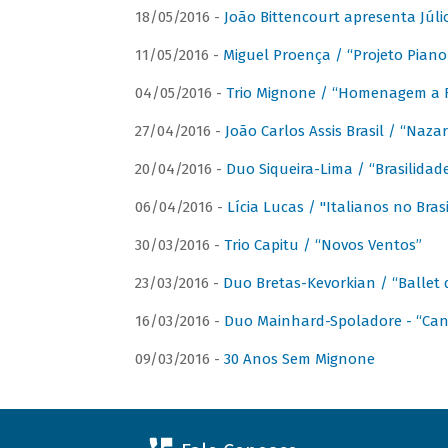
18/05/2016 -
João Bittencourt apresenta Júlio
11/05/2016 -
Miguel Proença / “Projeto Piano B
04/05/2016 -
Trio Mignone / “Homenagem a F
27/04/2016 -
João Carlos Assis Brasil / “Naza
20/04/2016 -
Duo Siqueira-Lima / “Brasilidad
06/04/2016 -
Lícia Lucas / "Italianos no Bra
30/03/2016 -
Trio Capitu / “Novos Ventos”
23/03/2016 -
Duo Bretas-Kevorkian / “Ballet
16/03/2016 -
Duo Mainhard-Spoladore - “Cant
09/03/2016 -
30 Anos Sem Mignone