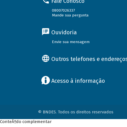
Fale Conosco
08007026337
Mande sua pergunta
Ouvidoria
Envie sua mensagem
Outros telefones e endereço
Acesso à informação
© BNDES. Todos os direitos reservados
ConteÃºdo complementar