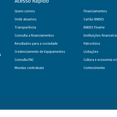
Acesso Rápido
Quem somos
Financiamentos
Onde atuamos
Cartão BNDES
Transparência
BNDES Finame
Consulta a financiamentos
Instituições financeir
Resultados para a sociedade
Patrocínios
Credenciamento de Equipamentos
Licitações
s
Consulta PAC
Cultura e economia cri
Moedas contratuais
Conhecimento