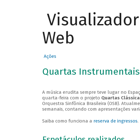
Visualizado
Web
Ações
Quartas Instrumentais
A música erudita sempre teve lugar no Espaç
quarta-feira com o projeto
Quartas Clássica
Orquestra Sinfônica Brasileira (OSB). Atualm
semanais, contando com apresentações vari
Saiba como funciona a
reserva de ingressos
.
Espetáculos realizados