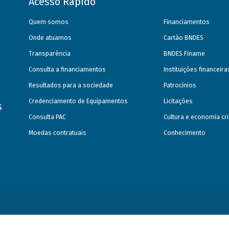
Acesso Rápido
Quem somos
Financiamentos
Onde atuamos
Cartão BNDES
Transparência
BNDES Finame
Consulta a financiamentos
Instituições financeir
Resultados para a sociedade
Patrocínios
Credenciamento de Equipamentos
Licitações
s
Consulta PAC
Cultura e economia cri
Moedas contratuais
Conhecimento