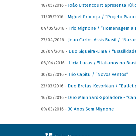
18/05/2016 -
João Bittencourt apresenta Júlio
11/05/2016 -
Miguel Proença / “Projeto Piano B
04/05/2016 -
Trio Mignone / “Homenagem a F
27/04/2016 -
João Carlos Assis Brasil / “Naza
20/04/2016 -
Duo Siqueira-Lima / “Brasilidad
06/04/2016 -
Lícia Lucas / "Italianos no Bra
30/03/2016 -
Trio Capitu / “Novos Ventos”
23/03/2016 -
Duo Bretas-Kevorkian / “Ballet
16/03/2016 -
Duo Mainhard-Spoladore - “Cant
09/03/2016 -
30 Anos Sem Mignone