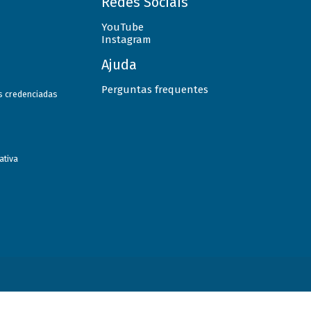
Redes Sociais
YouTube
Instagram
Ajuda
Perguntas frequentes
as credenciadas
ativa