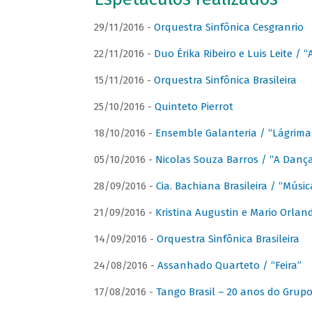
29/11/2016 -
Orquestra Sinfônica Cesgranrio
22/11/2016 -
Duo Érika Ribeiro e Luis Leite / “
15/11/2016 -
Orquestra Sinfônica Brasileira
25/10/2016 -
Quinteto Pierrot
18/10/2016 -
Ensemble Galanteria / “Lágrim
05/10/2016 -
Nicolas Souza Barros / “A Danç
28/09/2016 -
Cia. Bachiana Brasileira / “Músi
21/09/2016 -
Kristina Augustin e Mario Orlan
14/09/2016 -
Orquestra Sinfônica Brasileira
24/08/2016 -
Assanhado Quarteto / “Feira”
17/08/2016 -
Tango Brasil – 20 anos do Grup