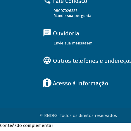
Fale Conosco
08007026337
Mande sua pergunta
Ouvidoria
Envie sua mensagem
Outros telefones e endereço
Acesso à informação
© BNDES. Todos os direitos reservados
ConteÃºdo complementar