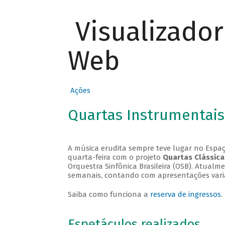
Visualizado
Web
Ações
Quartas Instrumentais
A música erudita sempre teve lugar no Espaç
quarta-feira com o projeto
Quartas Clássica
Orquestra Sinfônica Brasileira (OSB). Atualm
semanais, contando com apresentações vari
Saiba como funciona a
reserva de ingressos
.
Espetáculos realizados