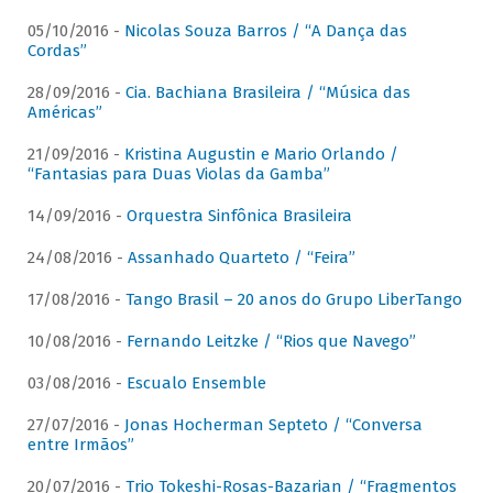
05/10/2016 -
Nicolas Souza Barros / “A Dança das
Cordas”
28/09/2016 -
Cia. Bachiana Brasileira / “Música das
Américas”
21/09/2016 -
Kristina Augustin e Mario Orlando /
“Fantasias para Duas Violas da Gamba”
14/09/2016 -
Orquestra Sinfônica Brasileira
24/08/2016 -
Assanhado Quarteto / “Feira”
17/08/2016 -
Tango Brasil – 20 anos do Grupo LiberTango
10/08/2016 -
Fernando Leitzke / “Rios que Navego”
03/08/2016 -
Escualo Ensemble
27/07/2016 -
Jonas Hocherman Septeto / “Conversa
entre Irmãos”
20/07/2016 -
Trio Tokeshi-Rosas-Bazarian / “Fragmentos