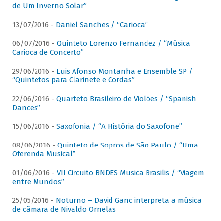
de Um Inverno Solar”
13/07/2016 -
Daniel Sanches / “Carioca”
06/07/2016 -
Quinteto Lorenzo Fernandez / “Música
Carioca de Concerto”
29/06/2016 -
Luis Afonso Montanha e Ensemble SP /
“Quintetos para Clarinete e Cordas”
22/06/2016 -
Quarteto Brasileiro de Violões / “Spanish
Dances”
15/06/2016 -
Saxofonia / “A História do Saxofone”
08/06/2016 -
Quinteto de Sopros de São Paulo / “Uma
Oferenda Musical”
01/06/2016 -
VII Circuito BNDES Musica Brasilis / “Viagem
entre Mundos”
25/05/2016 -
Noturno – David Ganc interpreta a música
de câmara de Nivaldo Ornelas