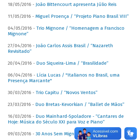
18/05/2016 -
João Bittencourt apresenta Júlio Reis
11/05/2016 -
Miguel Proença / “Projeto Piano Brasil VIII”
04/05/2016 -
Trio Mignone / “Homenagem a Francisco
Mignone”
27/04/2016 -
João Carlos Assis Brasil / “Nazareth
Revisitado”
20/04/2016 -
Duo Siqueira-Lima / “Brasilidade”
06/04/2016 -
Lícia Lucas / "Italianos no Brasil, uma
Presença Marcante"
30/03/2016 -
Trio Capitu / “Novos Ventos”
23/03/2016 -
Duo Bretas-Kevorkian / “Ballet de Mãos”
16/03/2016 -
Duo Mainhard-Spoladore - “Cantares de
Hoje: Música do Século XXI para Voz e Piano”
09/03/2016 -
30 Anos Sem Mignone