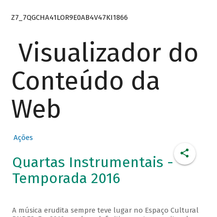
Z7_7QGCHA41LOR9E0AB4V47KI1866
Visualizador do
Conteúdo da
Web
Ações
Quartas Instrumentais -
Temporada 2016
A música erudita sempre teve lugar no Espaço Cultural