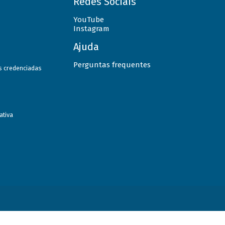
Redes Sociais
YouTube
Instagram
Ajuda
Perguntas frequentes
as credenciadas
ativa