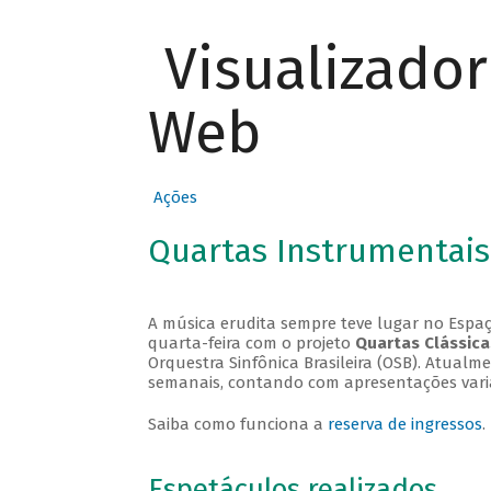
Visualizado
Web
Ações
Quartas Instrumentais
A música erudita sempre teve lugar no Espaç
quarta-feira com o projeto
Quartas Clássica
Orquestra Sinfônica Brasileira (OSB). Atualm
semanais, contando com apresentações vari
Saiba como funciona a
reserva de ingressos
.
Espetáculos realizados