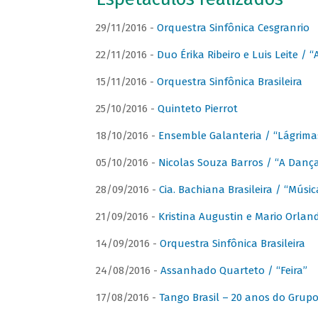
29/11/2016 -
Orquestra Sinfônica Cesgranrio
22/11/2016 -
Duo Érika Ribeiro e Luis Leite / “
15/11/2016 -
Orquestra Sinfônica Brasileira
25/10/2016 -
Quinteto Pierrot
18/10/2016 -
Ensemble Galanteria / “Lágrim
05/10/2016 -
Nicolas Souza Barros / “A Danç
28/09/2016 -
Cia. Bachiana Brasileira / “Músi
21/09/2016 -
Kristina Augustin e Mario Orlan
14/09/2016 -
Orquestra Sinfônica Brasileira
24/08/2016 -
Assanhado Quarteto / “Feira”
17/08/2016 -
Tango Brasil – 20 anos do Grup