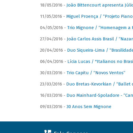
18/05/2016 -
João Bittencourt apresenta Júlio
11/05/2016 -
Miguel Proença / “Projeto Piano B
04/05/2016 -
Trio Mignone / “Homenagem a F
27/04/2016 -
João Carlos Assis Brasil / “Naza
20/04/2016 -
Duo Siqueira-Lima / “Brasilidad
06/04/2016 -
Lícia Lucas / "Italianos no Bra
30/03/2016 -
Trio Capitu / “Novos Ventos”
23/03/2016 -
Duo Bretas-Kevorkian / “Ballet
16/03/2016 -
Duo Mainhard-Spoladore - “Cant
09/03/2016 -
30 Anos Sem Mignone