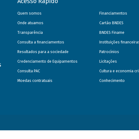
Acesso Rápido
Quem somos
Financiamentos
Onde atuamos
Cartão BNDES
Transparência
BNDES Finame
Consulta a financiamentos
Instituições financeir
Resultados para a sociedade
Patrocínios
Credenciamento de Equipamentos
Licitações
s
Consulta PAC
Cultura e economia cri
Moedas contratuais
Conhecimento