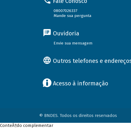
Fale Conosco
08007026337
Mande sua pergunta
Ouvidoria
Envie sua mensagem
Outros telefones e endereço
Acesso à informação
© BNDES. Todos os direitos reservados
ConteÃºdo complementar