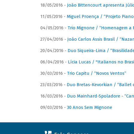
18/05/2016 -
João Bittencourt apresenta Júlio
11/05/2016 -
Miguel Proença / “Projeto Piano B
04/05/2016 -
Trio Mignone / “Homenagem a F
27/04/2016 -
João Carlos Assis Brasil / “Naza
20/04/2016 -
Duo Siqueira-Lima / “Brasilidad
06/04/2016 -
Lícia Lucas / "Italianos no Bra
30/03/2016 -
Trio Capitu / “Novos Ventos”
23/03/2016 -
Duo Bretas-Kevorkian / “Ballet
16/03/2016 -
Duo Mainhard-Spoladore - “Cant
09/03/2016 -
30 Anos Sem Mignone