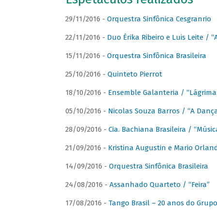
29/11/2016 -
Orquestra Sinfônica Cesgranrio
22/11/2016 -
Duo Érika Ribeiro e Luis Leite / “
15/11/2016 -
Orquestra Sinfônica Brasileira
25/10/2016 -
Quinteto Pierrot
18/10/2016 -
Ensemble Galanteria / “Lágrim
05/10/2016 -
Nicolas Souza Barros / “A Danç
28/09/2016 -
Cia. Bachiana Brasileira / “Músi
21/09/2016 -
Kristina Augustin e Mario Orlan
14/09/2016 -
Orquestra Sinfônica Brasileira
24/08/2016 -
Assanhado Quarteto / “Feira”
17/08/2016 -
Tango Brasil – 20 anos do Grup