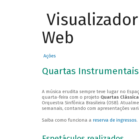
Visualizado
Web
Ações
Quartas Instrumentais
A música erudita sempre teve lugar no Espaç
quarta-feira com o projeto
Quartas Clássica
Orquestra Sinfônica Brasileira (OSB). Atualm
semanais, contando com apresentações vari
Saiba como funciona a
reserva de ingressos
.
Espetáculos realizados