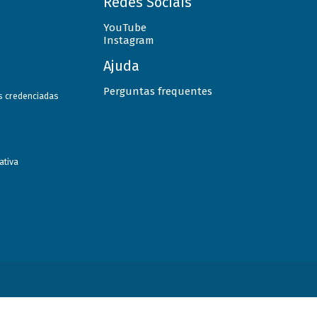
Redes Sociais
YouTube
Instagram
Ajuda
Perguntas frequentes
as credenciadas
ativa