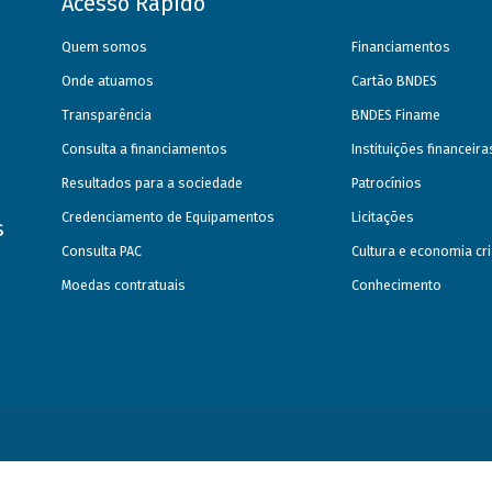
Acesso Rápido
Quem somos
Financiamentos
Onde atuamos
Cartão BNDES
Transparência
BNDES Finame
Consulta a financiamentos
Instituições financeir
Resultados para a sociedade
Patrocínios
Credenciamento de Equipamentos
Licitações
s
Consulta PAC
Cultura e economia cri
Moedas contratuais
Conhecimento