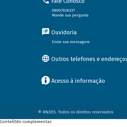
Fale Conosco
08007026337
Mande sua pergunta
Ouvidoria
Envie sua mensagem
Outros telefones e endereço
Acesso à informação
© BNDES. Todos os direitos reservados
ConteÃºdo complementar