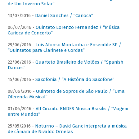
de Um Inverno Solar”
13/07/2016 -
Daniel Sanches / “Carioca”
06/07/2016 -
Quinteto Lorenzo Fernandez / “Música
Carioca de Concerto”
29/06/2016 -
Luis Afonso Montanha e Ensemble SP /
“Quintetos para Clarinete e Cordas”
22/06/2016 -
Quarteto Brasileiro de Violões / “Spanish
Dances”
15/06/2016 -
Saxofonia / “A História do Saxofone”
08/06/2016 -
Quinteto de Sopros de São Paulo / “Uma
Oferenda Musical”
01/06/2016 -
VII Circuito BNDES Musica Brasilis / “Viagem
entre Mundos”
25/05/2016 -
Noturno – David Ganc interpreta a música
de câmara de Nivaldo Ornelas