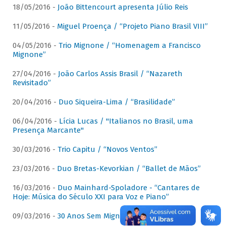
18/05/2016 -
João Bittencourt apresenta Júlio Reis
11/05/2016 -
Miguel Proença / “Projeto Piano Brasil VIII”
04/05/2016 -
Trio Mignone / “Homenagem a Francisco
Mignone”
27/04/2016 -
João Carlos Assis Brasil / “Nazareth
Revisitado”
20/04/2016 -
Duo Siqueira-Lima / “Brasilidade”
06/04/2016 -
Lícia Lucas / "Italianos no Brasil, uma
Presença Marcante"
30/03/2016 -
Trio Capitu / “Novos Ventos”
23/03/2016 -
Duo Bretas-Kevorkian / “Ballet de Mãos”
16/03/2016 -
Duo Mainhard-Spoladore - “Cantares de
Hoje: Música do Século XXI para Voz e Piano”
09/03/2016 -
30 Anos Sem Mignone