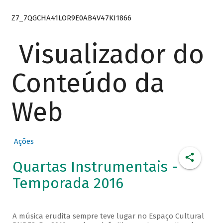
Z7_7QGCHA41LOR9E0AB4V47KI1866
Visualizador do
Conteúdo da
Web
Ações
Quartas Instrumentais -
Temporada 2016
A música erudita sempre teve lugar no Espaço Cultural