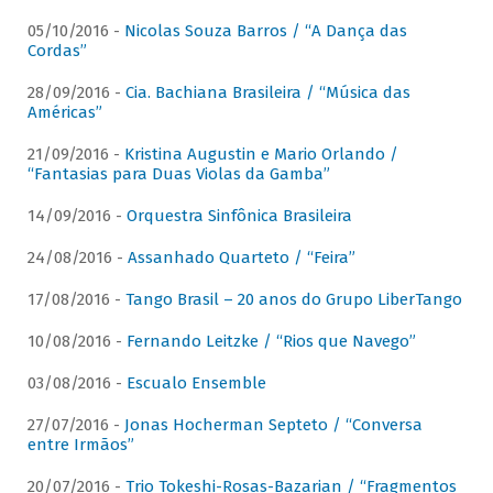
05/10/2016 -
Nicolas Souza Barros / “A Dança das
Cordas”
28/09/2016 -
Cia. Bachiana Brasileira / “Música das
Américas”
21/09/2016 -
Kristina Augustin e Mario Orlando /
“Fantasias para Duas Violas da Gamba”
14/09/2016 -
Orquestra Sinfônica Brasileira
24/08/2016 -
Assanhado Quarteto / “Feira”
17/08/2016 -
Tango Brasil – 20 anos do Grupo LiberTango
10/08/2016 -
Fernando Leitzke / “Rios que Navego”
03/08/2016 -
Escualo Ensemble
27/07/2016 -
Jonas Hocherman Septeto / “Conversa
entre Irmãos”
20/07/2016 -
Trio Tokeshi-Rosas-Bazarian / “Fragmentos