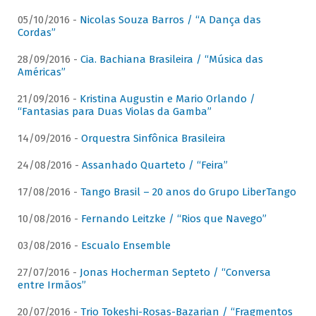
05/10/2016 -
Nicolas Souza Barros / “A Dança das
Cordas”
28/09/2016 -
Cia. Bachiana Brasileira / “Música das
Américas”
21/09/2016 -
Kristina Augustin e Mario Orlando /
“Fantasias para Duas Violas da Gamba”
14/09/2016 -
Orquestra Sinfônica Brasileira
24/08/2016 -
Assanhado Quarteto / “Feira”
17/08/2016 -
Tango Brasil – 20 anos do Grupo LiberTango
10/08/2016 -
Fernando Leitzke / “Rios que Navego”
03/08/2016 -
Escualo Ensemble
27/07/2016 -
Jonas Hocherman Septeto / “Conversa
entre Irmãos”
20/07/2016 -
Trio Tokeshi-Rosas-Bazarian / “Fragmentos