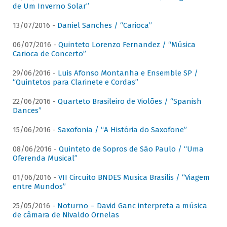
de Um Inverno Solar”
13/07/2016 -
Daniel Sanches / “Carioca”
06/07/2016 -
Quinteto Lorenzo Fernandez / “Música
Carioca de Concerto”
29/06/2016 -
Luis Afonso Montanha e Ensemble SP /
“Quintetos para Clarinete e Cordas”
22/06/2016 -
Quarteto Brasileiro de Violões / “Spanish
Dances”
15/06/2016 -
Saxofonia / “A História do Saxofone”
08/06/2016 -
Quinteto de Sopros de São Paulo / “Uma
Oferenda Musical”
01/06/2016 -
VII Circuito BNDES Musica Brasilis / “Viagem
entre Mundos”
25/05/2016 -
Noturno – David Ganc interpreta a música
de câmara de Nivaldo Ornelas