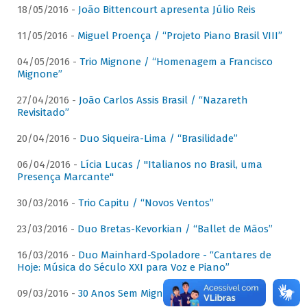
18/05/2016 -
João Bittencourt apresenta Júlio Reis
11/05/2016 -
Miguel Proença / “Projeto Piano Brasil VIII”
04/05/2016 -
Trio Mignone / “Homenagem a Francisco
Mignone”
27/04/2016 -
João Carlos Assis Brasil / “Nazareth
Revisitado”
20/04/2016 -
Duo Siqueira-Lima / “Brasilidade”
06/04/2016 -
Lícia Lucas / "Italianos no Brasil, uma
Presença Marcante"
30/03/2016 -
Trio Capitu / “Novos Ventos”
23/03/2016 -
Duo Bretas-Kevorkian / “Ballet de Mãos”
16/03/2016 -
Duo Mainhard-Spoladore - “Cantares de
Hoje: Música do Século XXI para Voz e Piano”
09/03/2016 -
30 Anos Sem Mignone