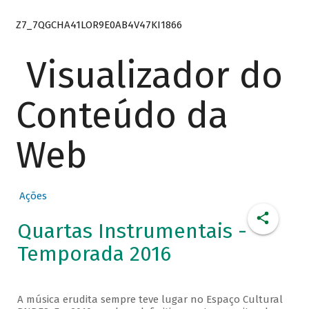
Z7_7QGCHA41LOR9E0AB4V47KI1866
Visualizador do
Conteúdo da
Web
Ações
Quartas Instrumentais -
Temporada 2016
A música erudita sempre teve lugar no Espaço Cultural