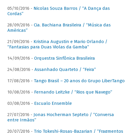
05/10/2016 -
Nicolas Souza Barros / “A Dança das
Cordas”
28/09/2016 -
Cia. Bachiana Brasileira / “Música das
Américas”
21/09/2016 -
Kristina Augustin e Mario Orlando /
“Fantasias para Duas Violas da Gamba”
14/09/2016 -
Orquestra Sinfônica Brasileira
24/08/2016 -
Assanhado Quarteto / “Feira”
17/08/2016 -
Tango Brasil – 20 anos do Grupo LiberTango
10/08/2016 -
Fernando Leitzke / “Rios que Navego”
03/08/2016 -
Escualo Ensemble
27/07/2016 -
Jonas Hocherman Septeto / “Conversa
entre Irmãos”
20/07/2016 -
Trio Tokeshi-Rosas-Bazarian / “Fragmentos