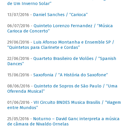
de Um Inverno Solar”
13/07/2016 -
Daniel Sanches / “Carioca”
06/07/2016 -
Quinteto Lorenzo Fernandez / “Música
Carioca de Concerto”
29/06/2016 -
Luis Afonso Montanha e Ensemble SP /
“Quintetos para Clarinete e Cordas”
22/06/2016 -
Quarteto Brasileiro de Violões / “Spanish
Dances”
15/06/2016 -
Saxofonia / “A História do Saxofone”
08/06/2016 -
Quinteto de Sopros de São Paulo / “Uma
Oferenda Musical”
01/06/2016 -
VII Circuito BNDES Musica Brasilis / “Viagem
entre Mundos”
25/05/2016 -
Noturno – David Ganc interpreta a música
de câmara de Nivaldo Ornelas