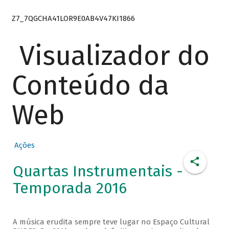
Z7_7QGCHA41LOR9E0AB4V47KI1866
Visualizador do
Conteúdo da
Web
Ações
Quartas Instrumentais -
Temporada 2016
A música erudita sempre teve lugar no Espaço Cultural