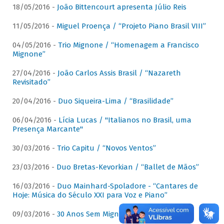
18/05/2016 -
João Bittencourt apresenta Júlio Reis
11/05/2016 -
Miguel Proença / “Projeto Piano Brasil VIII”
04/05/2016 -
Trio Mignone / “Homenagem a Francisco
Mignone”
27/04/2016 -
João Carlos Assis Brasil / “Nazareth
Revisitado”
20/04/2016 -
Duo Siqueira-Lima / “Brasilidade”
06/04/2016 -
Lícia Lucas / "Italianos no Brasil, uma
Presença Marcante"
30/03/2016 -
Trio Capitu / “Novos Ventos”
23/03/2016 -
Duo Bretas-Kevorkian / “Ballet de Mãos”
16/03/2016 -
Duo Mainhard-Spoladore - “Cantares de
Hoje: Música do Século XXI para Voz e Piano”
09/03/2016 -
30 Anos Sem Mignone