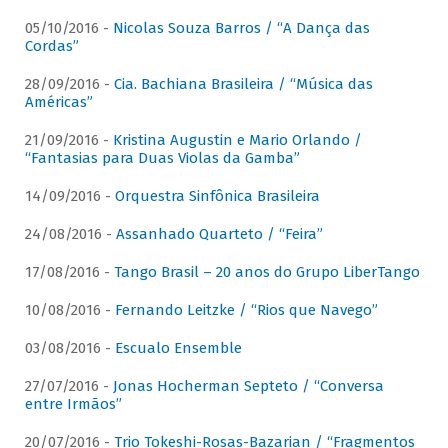
05/10/2016 -
Nicolas Souza Barros / “A Dança das
Cordas”
28/09/2016 -
Cia. Bachiana Brasileira / “Música das
Américas”
21/09/2016 -
Kristina Augustin e Mario Orlando /
“Fantasias para Duas Violas da Gamba”
14/09/2016 -
Orquestra Sinfônica Brasileira
24/08/2016 -
Assanhado Quarteto / “Feira”
17/08/2016 -
Tango Brasil – 20 anos do Grupo LiberTango
10/08/2016 -
Fernando Leitzke / “Rios que Navego”
03/08/2016 -
Escualo Ensemble
27/07/2016 -
Jonas Hocherman Septeto / “Conversa
entre Irmãos”
20/07/2016 -
Trio Tokeshi-Rosas-Bazarian / “Fragmentos