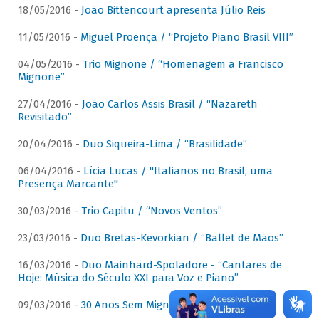
18/05/2016 -
João Bittencourt apresenta Júlio Reis
11/05/2016 -
Miguel Proença / “Projeto Piano Brasil VIII”
04/05/2016 -
Trio Mignone / “Homenagem a Francisco
Mignone”
27/04/2016 -
João Carlos Assis Brasil / “Nazareth
Revisitado”
20/04/2016 -
Duo Siqueira-Lima / “Brasilidade”
06/04/2016 -
Lícia Lucas / "Italianos no Brasil, uma
Presença Marcante"
30/03/2016 -
Trio Capitu / “Novos Ventos”
23/03/2016 -
Duo Bretas-Kevorkian / “Ballet de Mãos”
16/03/2016 -
Duo Mainhard-Spoladore - “Cantares de
Hoje: Música do Século XXI para Voz e Piano”
09/03/2016 -
30 Anos Sem Mignone