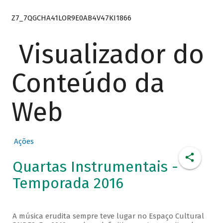
Z7_7QGCHA41LOR9E0AB4V47KI1866
Visualizador do
Conteúdo da
Web
Ações
Quartas Instrumentais -
Temporada 2016
A música erudita sempre teve lugar no Espaço Cultural