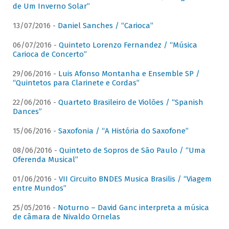
de Um Inverno Solar”
13/07/2016 -
Daniel Sanches / “Carioca”
06/07/2016 -
Quinteto Lorenzo Fernandez / “Música
Carioca de Concerto”
29/06/2016 -
Luis Afonso Montanha e Ensemble SP /
“Quintetos para Clarinete e Cordas”
22/06/2016 -
Quarteto Brasileiro de Violões / “Spanish
Dances”
15/06/2016 -
Saxofonia / “A História do Saxofone”
08/06/2016 -
Quinteto de Sopros de São Paulo / “Uma
Oferenda Musical”
01/06/2016 -
VII Circuito BNDES Musica Brasilis / “Viagem
entre Mundos”
25/05/2016 -
Noturno – David Ganc interpreta a música
de câmara de Nivaldo Ornelas