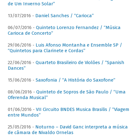
de Um Inverno Solar”
13/07/2016 -
Daniel Sanches / “Carioca”
06/07/2016 -
Quinteto Lorenzo Fernandez / “Música
Carioca de Concerto”
29/06/2016 -
Luis Afonso Montanha e Ensemble SP /
“Quintetos para Clarinete e Cordas”
22/06/2016 -
Quarteto Brasileiro de Violões / “Spanish
Dances”
15/06/2016 -
Saxofonia / “A História do Saxofone”
08/06/2016 -
Quinteto de Sopros de São Paulo / “Uma
Oferenda Musical”
01/06/2016 -
VII Circuito BNDES Musica Brasilis / “Viagem
entre Mundos”
25/05/2016 -
Noturno – David Ganc interpreta a música
de câmara de Nivaldo Ornelas