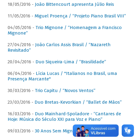
18/05/2016 -
João Bittencourt apresenta Júlio Reis
11/05/2016 -
Miguel Proença / “Projeto Piano Brasil VIII”
04/05/2016 -
Trio Mignone / “Homenagem a Francisco
Mignone”
27/04/2016 -
João Carlos Assis Brasil / “Nazareth
Revisitado”
20/04/2016 -
Duo Siqueira-Lima / “Brasilidade”
06/04/2016 -
Lícia Lucas / "Italianos no Brasil, uma
Presença Marcante"
30/03/2016 -
Trio Capitu / “Novos Ventos”
23/03/2016 -
Duo Bretas-Kevorkian / “Ballet de Mãos”
16/03/2016 -
Duo Mainhard-Spoladore - “Cantares de
Hoje: Música do Século XXI para Voz e Piano”
09/03/2016 -
30 Anos Sem Mignone