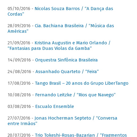
05/10/2016 -
Nicolas Souza Barros / “A Dança das
Cordas”
28/09/2016 -
Cia. Bachiana Brasileira / “Música das
Américas”
21/09/2016 -
Kristina Augustin e Mario Orlando /
“Fantasias para Duas Violas da Gamba”
14/09/2016 -
Orquestra Sinfônica Brasileira
24/08/2016 -
Assanhado Quarteto / “Feira”
17/08/2016 -
Tango Brasil – 20 anos do Grupo LiberTango
10/08/2016 -
Fernando Leitzke / “Rios que Navego”
03/08/2016 -
Escualo Ensemble
27/07/2016 -
Jonas Hocherman Septeto / “Conversa
entre Irmãos”
20/07/2016 -
Trio Tokeshi-Rosas-Bazarian / “Fragmentos