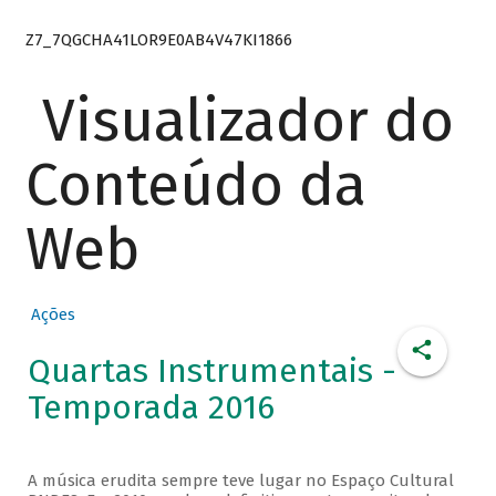
Z7_7QGCHA41LOR9E0AB4V47KI1866
Visualizador do
Conteúdo da
Web
Ações
Quartas Instrumentais -
Temporada 2016
A música erudita sempre teve lugar no Espaço Cultural