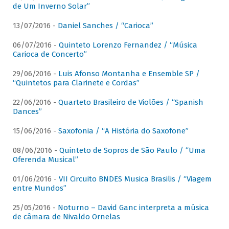
de Um Inverno Solar”
13/07/2016 -
Daniel Sanches / “Carioca”
06/07/2016 -
Quinteto Lorenzo Fernandez / “Música
Carioca de Concerto”
29/06/2016 -
Luis Afonso Montanha e Ensemble SP /
“Quintetos para Clarinete e Cordas”
22/06/2016 -
Quarteto Brasileiro de Violões / “Spanish
Dances”
15/06/2016 -
Saxofonia / “A História do Saxofone”
08/06/2016 -
Quinteto de Sopros de São Paulo / “Uma
Oferenda Musical”
01/06/2016 -
VII Circuito BNDES Musica Brasilis / “Viagem
entre Mundos”
25/05/2016 -
Noturno – David Ganc interpreta a música
de câmara de Nivaldo Ornelas