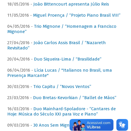
18/05/2016 -
João Bittencourt apresenta Júlio Reis
11/05/2016 -
Miguel Proença / “Projeto Piano Brasil VIII”
04/05/2016 -
Trio Mignone / “Homenagem a Francisco
Mignone”
27/04/2016 -
João Carlos Assis Brasil / “Nazareth
Revisitado”
20/04/2016 -
Duo Siqueira-Lima / “Brasilidade”
06/04/2016 -
Lícia Lucas / "Italianos no Brasil, uma
Presença Marcante"
30/03/2016 -
Trio Capitu / “Novos Ventos”
23/03/2016 -
Duo Bretas-Kevorkian / “Ballet de Mãos”
16/03/2016 -
Duo Mainhard-Spoladore - “Cantares de
Hoje: Música do Século XXI para Voz e Piano”
09/03/2016 -
30 Anos Sem Mignone