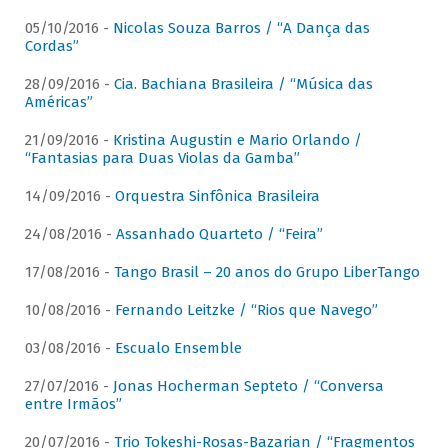
05/10/2016 -
Nicolas Souza Barros / “A Dança das
Cordas”
28/09/2016 -
Cia. Bachiana Brasileira / “Música das
Américas”
21/09/2016 -
Kristina Augustin e Mario Orlando /
“Fantasias para Duas Violas da Gamba”
14/09/2016 -
Orquestra Sinfônica Brasileira
24/08/2016 -
Assanhado Quarteto / “Feira”
17/08/2016 -
Tango Brasil – 20 anos do Grupo LiberTango
10/08/2016 -
Fernando Leitzke / “Rios que Navego”
03/08/2016 -
Escualo Ensemble
27/07/2016 -
Jonas Hocherman Septeto / “Conversa
entre Irmãos”
20/07/2016 -
Trio Tokeshi-Rosas-Bazarian / “Fragmentos