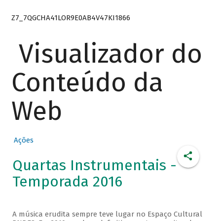
Z7_7QGCHA41LOR9E0AB4V47KI1866
Visualizador do
Conteúdo da
Web
Ações
Quartas Instrumentais -
Temporada 2016
A música erudita sempre teve lugar no Espaço Cultural