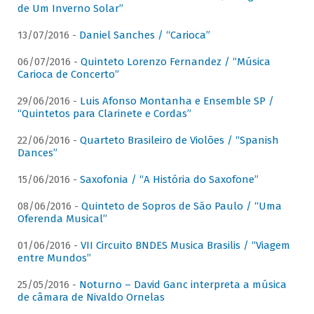
de Um Inverno Solar”
13/07/2016 -
Daniel Sanches / “Carioca”
06/07/2016 -
Quinteto Lorenzo Fernandez / “Música
Carioca de Concerto”
29/06/2016 -
Luis Afonso Montanha e Ensemble SP /
“Quintetos para Clarinete e Cordas”
22/06/2016 -
Quarteto Brasileiro de Violões / “Spanish
Dances”
15/06/2016 -
Saxofonia / “A História do Saxofone”
08/06/2016 -
Quinteto de Sopros de São Paulo / “Uma
Oferenda Musical”
01/06/2016 -
VII Circuito BNDES Musica Brasilis / “Viagem
entre Mundos”
25/05/2016 -
Noturno – David Ganc interpreta a música
de câmara de Nivaldo Ornelas