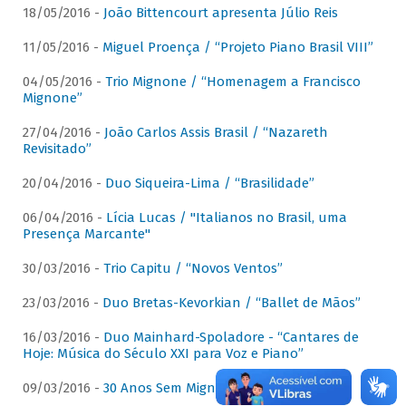
18/05/2016 -
João Bittencourt apresenta Júlio Reis
11/05/2016 -
Miguel Proença / “Projeto Piano Brasil VIII”
04/05/2016 -
Trio Mignone / “Homenagem a Francisco
Mignone”
27/04/2016 -
João Carlos Assis Brasil / “Nazareth
Revisitado”
20/04/2016 -
Duo Siqueira-Lima / “Brasilidade”
06/04/2016 -
Lícia Lucas / "Italianos no Brasil, uma
Presença Marcante"
30/03/2016 -
Trio Capitu / “Novos Ventos”
23/03/2016 -
Duo Bretas-Kevorkian / “Ballet de Mãos”
16/03/2016 -
Duo Mainhard-Spoladore - “Cantares de
Hoje: Música do Século XXI para Voz e Piano”
09/03/2016 -
30 Anos Sem Mignone