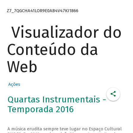
Z7_7QGCHA41LOR9E0AB4V47KI1866
Visualizador do
Conteúdo da
Web
Ações
Quartas Instrumentais -
Temporada 2016
A música erudita sempre teve lugar no Espaço Cultural