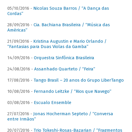
05/10/2016 -
Nicolas Souza Barros / “A Dança das
Cordas”
28/09/2016 -
Cia. Bachiana Brasileira / “Música das
Américas”
21/09/2016 -
Kristina Augustin e Mario Orlando /
“Fantasias para Duas Violas da Gamba”
14/09/2016 -
Orquestra Sinfônica Brasileira
24/08/2016 -
Assanhado Quarteto / “Feira”
17/08/2016 -
Tango Brasil – 20 anos do Grupo LiberTango
10/08/2016 -
Fernando Leitzke / “Rios que Navego”
03/08/2016 -
Escualo Ensemble
27/07/2016 -
Jonas Hocherman Septeto / “Conversa
entre Irmãos”
20/07/2016 -
Trio Tokeshi-Rosas-Bazarian / “Fragmentos