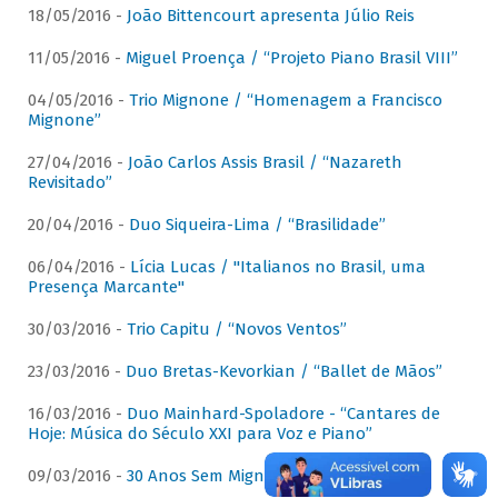
18/05/2016 -
João Bittencourt apresenta Júlio Reis
11/05/2016 -
Miguel Proença / “Projeto Piano Brasil VIII”
04/05/2016 -
Trio Mignone / “Homenagem a Francisco
Mignone”
27/04/2016 -
João Carlos Assis Brasil / “Nazareth
Revisitado”
20/04/2016 -
Duo Siqueira-Lima / “Brasilidade”
06/04/2016 -
Lícia Lucas / "Italianos no Brasil, uma
Presença Marcante"
30/03/2016 -
Trio Capitu / “Novos Ventos”
23/03/2016 -
Duo Bretas-Kevorkian / “Ballet de Mãos”
16/03/2016 -
Duo Mainhard-Spoladore - “Cantares de
Hoje: Música do Século XXI para Voz e Piano”
09/03/2016 -
30 Anos Sem Mignone