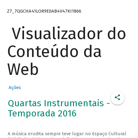
Z7_7QGCHA41LOR9E0AB4V47KI1866
Visualizador do
Conteúdo da
Web
Ações
Quartas Instrumentais -
Temporada 2016
A música erudita sempre teve lugar no Espaço Cultural