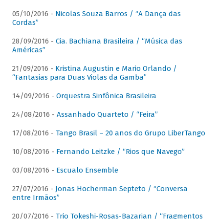
05/10/2016 -
Nicolas Souza Barros / “A Dança das
Cordas”
28/09/2016 -
Cia. Bachiana Brasileira / “Música das
Américas”
21/09/2016 -
Kristina Augustin e Mario Orlando /
“Fantasias para Duas Violas da Gamba”
14/09/2016 -
Orquestra Sinfônica Brasileira
24/08/2016 -
Assanhado Quarteto / “Feira”
17/08/2016 -
Tango Brasil – 20 anos do Grupo LiberTango
10/08/2016 -
Fernando Leitzke / “Rios que Navego”
03/08/2016 -
Escualo Ensemble
27/07/2016 -
Jonas Hocherman Septeto / “Conversa
entre Irmãos”
20/07/2016 -
Trio Tokeshi-Rosas-Bazarian / “Fragmentos