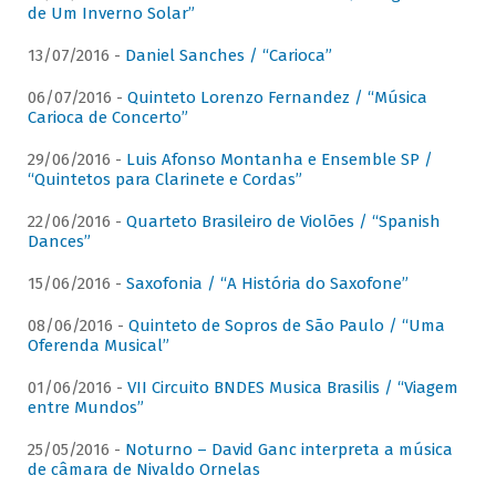
de Um Inverno Solar”
13/07/2016 -
Daniel Sanches / “Carioca”
06/07/2016 -
Quinteto Lorenzo Fernandez / “Música
Carioca de Concerto”
29/06/2016 -
Luis Afonso Montanha e Ensemble SP /
“Quintetos para Clarinete e Cordas”
22/06/2016 -
Quarteto Brasileiro de Violões / “Spanish
Dances”
15/06/2016 -
Saxofonia / “A História do Saxofone”
08/06/2016 -
Quinteto de Sopros de São Paulo / “Uma
Oferenda Musical”
01/06/2016 -
VII Circuito BNDES Musica Brasilis / “Viagem
entre Mundos”
25/05/2016 -
Noturno – David Ganc interpreta a música
de câmara de Nivaldo Ornelas