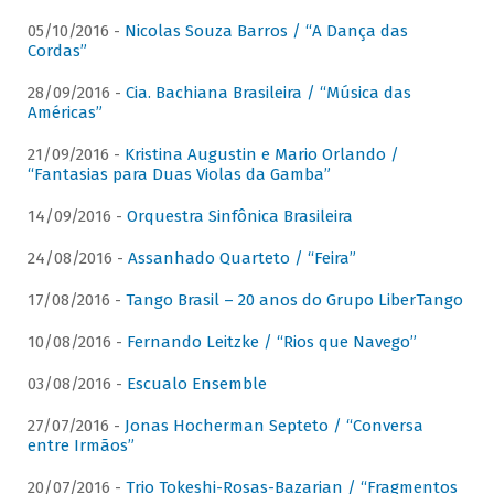
05/10/2016 -
Nicolas Souza Barros / “A Dança das
Cordas”
28/09/2016 -
Cia. Bachiana Brasileira / “Música das
Américas”
21/09/2016 -
Kristina Augustin e Mario Orlando /
“Fantasias para Duas Violas da Gamba”
14/09/2016 -
Orquestra Sinfônica Brasileira
24/08/2016 -
Assanhado Quarteto / “Feira”
17/08/2016 -
Tango Brasil – 20 anos do Grupo LiberTango
10/08/2016 -
Fernando Leitzke / “Rios que Navego”
03/08/2016 -
Escualo Ensemble
27/07/2016 -
Jonas Hocherman Septeto / “Conversa
entre Irmãos”
20/07/2016 -
Trio Tokeshi-Rosas-Bazarian / “Fragmentos