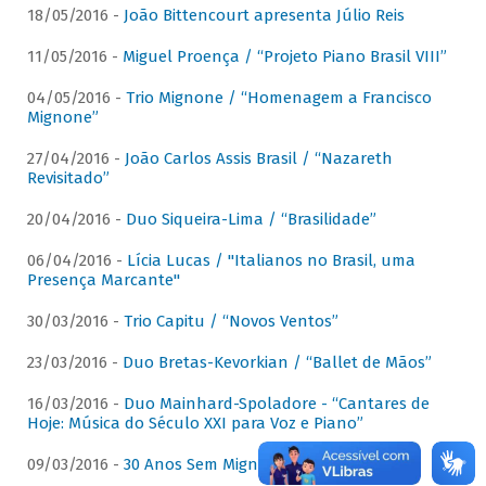
18/05/2016 -
João Bittencourt apresenta Júlio Reis
11/05/2016 -
Miguel Proença / “Projeto Piano Brasil VIII”
04/05/2016 -
Trio Mignone / “Homenagem a Francisco
Mignone”
27/04/2016 -
João Carlos Assis Brasil / “Nazareth
Revisitado”
20/04/2016 -
Duo Siqueira-Lima / “Brasilidade”
06/04/2016 -
Lícia Lucas / "Italianos no Brasil, uma
Presença Marcante"
30/03/2016 -
Trio Capitu / “Novos Ventos”
23/03/2016 -
Duo Bretas-Kevorkian / “Ballet de Mãos”
16/03/2016 -
Duo Mainhard-Spoladore - “Cantares de
Hoje: Música do Século XXI para Voz e Piano”
09/03/2016 -
30 Anos Sem Mignone