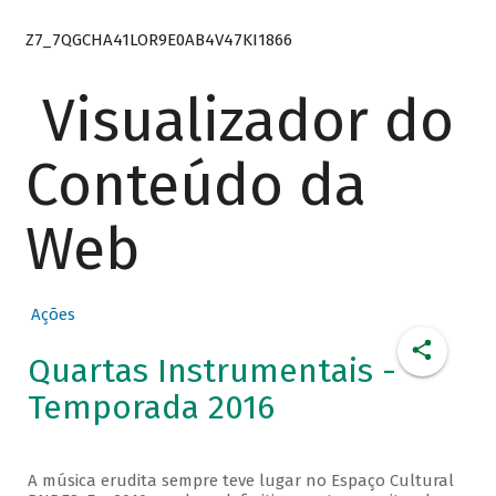
Z7_7QGCHA41LOR9E0AB4V47KI1866
Visualizador do
Conteúdo da
Web
Ações
Quartas Instrumentais -
Temporada 2016
A música erudita sempre teve lugar no Espaço Cultural