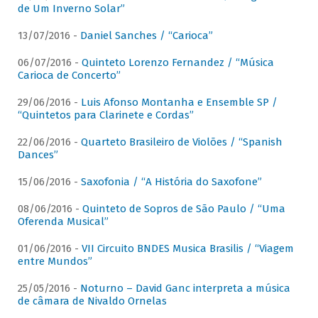
de Um Inverno Solar”
13/07/2016 -
Daniel Sanches / “Carioca”
06/07/2016 -
Quinteto Lorenzo Fernandez / “Música
Carioca de Concerto”
29/06/2016 -
Luis Afonso Montanha e Ensemble SP /
“Quintetos para Clarinete e Cordas”
22/06/2016 -
Quarteto Brasileiro de Violões / “Spanish
Dances”
15/06/2016 -
Saxofonia / “A História do Saxofone”
08/06/2016 -
Quinteto de Sopros de São Paulo / “Uma
Oferenda Musical”
01/06/2016 -
VII Circuito BNDES Musica Brasilis / “Viagem
entre Mundos”
25/05/2016 -
Noturno – David Ganc interpreta a música
de câmara de Nivaldo Ornelas