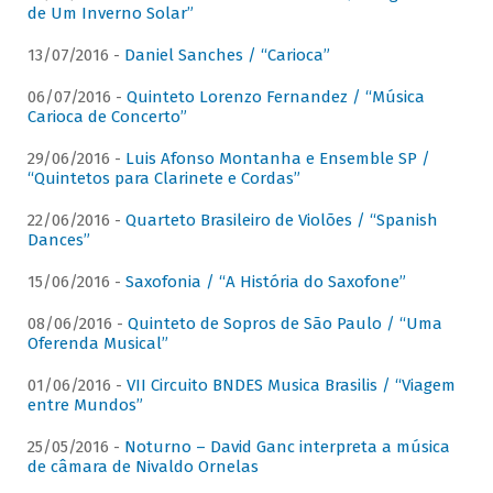
de Um Inverno Solar”
13/07/2016 -
Daniel Sanches / “Carioca”
06/07/2016 -
Quinteto Lorenzo Fernandez / “Música
Carioca de Concerto”
29/06/2016 -
Luis Afonso Montanha e Ensemble SP /
“Quintetos para Clarinete e Cordas”
22/06/2016 -
Quarteto Brasileiro de Violões / “Spanish
Dances”
15/06/2016 -
Saxofonia / “A História do Saxofone”
08/06/2016 -
Quinteto de Sopros de São Paulo / “Uma
Oferenda Musical”
01/06/2016 -
VII Circuito BNDES Musica Brasilis / “Viagem
entre Mundos”
25/05/2016 -
Noturno – David Ganc interpreta a música
de câmara de Nivaldo Ornelas