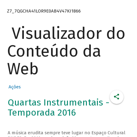
Z7_7QGCHA41LOR9E0AB4V47KI1866
Visualizador do
Conteúdo da
Web
Ações
Quartas Instrumentais -
Temporada 2016
A música erudita sempre teve lugar no Espaço Cultural