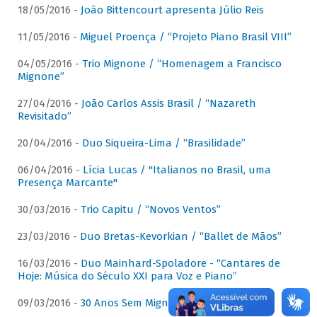
18/05/2016 -
João Bittencourt apresenta Júlio Reis
11/05/2016 -
Miguel Proença / “Projeto Piano Brasil VIII”
04/05/2016 -
Trio Mignone / “Homenagem a Francisco
Mignone”
27/04/2016 -
João Carlos Assis Brasil / “Nazareth
Revisitado”
20/04/2016 -
Duo Siqueira-Lima / “Brasilidade”
06/04/2016 -
Lícia Lucas / "Italianos no Brasil, uma
Presença Marcante"
30/03/2016 -
Trio Capitu / “Novos Ventos”
23/03/2016 -
Duo Bretas-Kevorkian / “Ballet de Mãos”
16/03/2016 -
Duo Mainhard-Spoladore - “Cantares de
Hoje: Música do Século XXI para Voz e Piano”
09/03/2016 -
30 Anos Sem Mignone