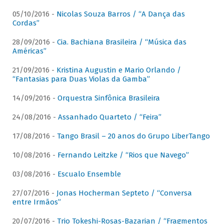
05/10/2016 -
Nicolas Souza Barros / “A Dança das
Cordas”
28/09/2016 -
Cia. Bachiana Brasileira / “Música das
Américas”
21/09/2016 -
Kristina Augustin e Mario Orlando /
“Fantasias para Duas Violas da Gamba”
14/09/2016 -
Orquestra Sinfônica Brasileira
24/08/2016 -
Assanhado Quarteto / “Feira”
17/08/2016 -
Tango Brasil – 20 anos do Grupo LiberTango
10/08/2016 -
Fernando Leitzke / “Rios que Navego”
03/08/2016 -
Escualo Ensemble
27/07/2016 -
Jonas Hocherman Septeto / “Conversa
entre Irmãos”
20/07/2016 -
Trio Tokeshi-Rosas-Bazarian / “Fragmentos