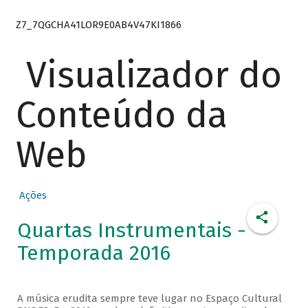
Z7_7QGCHA41LOR9E0AB4V47KI1866
Visualizador do
Conteúdo da
Web
Ações
Quartas Instrumentais -
Temporada 2016
A música erudita sempre teve lugar no Espaço Cultural