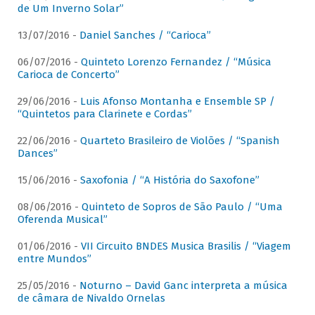
de Um Inverno Solar”
13/07/2016 -
Daniel Sanches / “Carioca”
06/07/2016 -
Quinteto Lorenzo Fernandez / “Música
Carioca de Concerto”
29/06/2016 -
Luis Afonso Montanha e Ensemble SP /
“Quintetos para Clarinete e Cordas”
22/06/2016 -
Quarteto Brasileiro de Violões / “Spanish
Dances”
15/06/2016 -
Saxofonia / “A História do Saxofone”
08/06/2016 -
Quinteto de Sopros de São Paulo / “Uma
Oferenda Musical”
01/06/2016 -
VII Circuito BNDES Musica Brasilis / “Viagem
entre Mundos”
25/05/2016 -
Noturno – David Ganc interpreta a música
de câmara de Nivaldo Ornelas