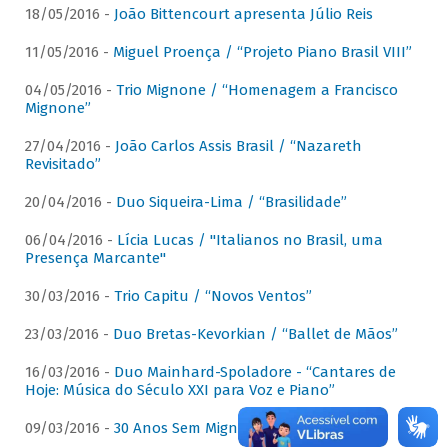
18/05/2016 -
João Bittencourt apresenta Júlio Reis
11/05/2016 -
Miguel Proença / “Projeto Piano Brasil VIII”
04/05/2016 -
Trio Mignone / “Homenagem a Francisco
Mignone”
27/04/2016 -
João Carlos Assis Brasil / “Nazareth
Revisitado”
20/04/2016 -
Duo Siqueira-Lima / “Brasilidade”
06/04/2016 -
Lícia Lucas / "Italianos no Brasil, uma
Presença Marcante"
30/03/2016 -
Trio Capitu / “Novos Ventos”
23/03/2016 -
Duo Bretas-Kevorkian / “Ballet de Mãos”
16/03/2016 -
Duo Mainhard-Spoladore - “Cantares de
Hoje: Música do Século XXI para Voz e Piano”
09/03/2016 -
30 Anos Sem Mignone