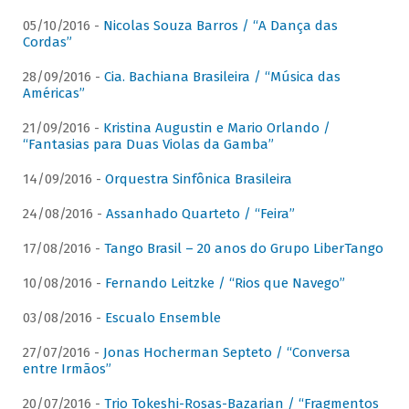
05/10/2016 -
Nicolas Souza Barros / “A Dança das
Cordas”
28/09/2016 -
Cia. Bachiana Brasileira / “Música das
Américas”
21/09/2016 -
Kristina Augustin e Mario Orlando /
“Fantasias para Duas Violas da Gamba”
14/09/2016 -
Orquestra Sinfônica Brasileira
24/08/2016 -
Assanhado Quarteto / “Feira”
17/08/2016 -
Tango Brasil – 20 anos do Grupo LiberTango
10/08/2016 -
Fernando Leitzke / “Rios que Navego”
03/08/2016 -
Escualo Ensemble
27/07/2016 -
Jonas Hocherman Septeto / “Conversa
entre Irmãos”
20/07/2016 -
Trio Tokeshi-Rosas-Bazarian / “Fragmentos