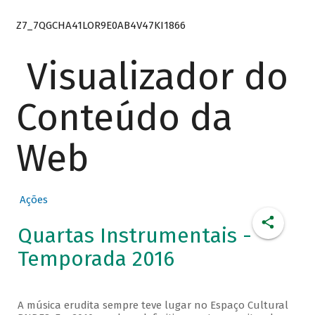
Z7_7QGCHA41LOR9E0AB4V47KI1866
Visualizador do
Conteúdo da
Web
Ações
Quartas Instrumentais -
Temporada 2016
A música erudita sempre teve lugar no Espaço Cultural