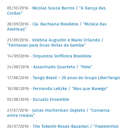
05/10/2016 -
Nicolas Souza Barros / “A Dança das
Cordas”
28/09/2016 -
Cia. Bachiana Brasileira / “Música das
Américas”
21/09/2016 -
Kristina Augustin e Mario Orlando /
“Fantasias para Duas Violas da Gamba”
14/09/2016 -
Orquestra Sinfônica Brasileira
24/08/2016 -
Assanhado Quarteto / “Feira”
17/08/2016 -
Tango Brasil – 20 anos do Grupo LiberTango
10/08/2016 -
Fernando Leitzke / “Rios que Navego”
03/08/2016 -
Escualo Ensemble
27/07/2016 -
Jonas Hocherman Septeto / “Conversa
entre Irmãos”
20/07/2016 -
Trio Tokeshi-Rosas-Bazarian / “Fragmentos