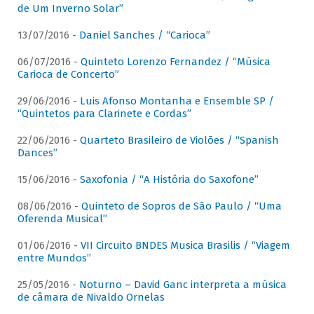
de Um Inverno Solar”
13/07/2016 -
Daniel Sanches / “Carioca”
06/07/2016 -
Quinteto Lorenzo Fernandez / “Música
Carioca de Concerto”
29/06/2016 -
Luis Afonso Montanha e Ensemble SP /
“Quintetos para Clarinete e Cordas”
22/06/2016 -
Quarteto Brasileiro de Violões / “Spanish
Dances”
15/06/2016 -
Saxofonia / “A História do Saxofone”
08/06/2016 -
Quinteto de Sopros de São Paulo / “Uma
Oferenda Musical”
01/06/2016 -
VII Circuito BNDES Musica Brasilis / “Viagem
entre Mundos”
25/05/2016 -
Noturno – David Ganc interpreta a música
de câmara de Nivaldo Ornelas