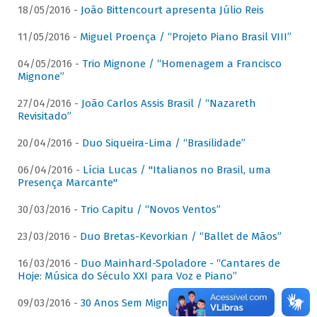
18/05/2016 -
João Bittencourt apresenta Júlio Reis
11/05/2016 -
Miguel Proença / “Projeto Piano Brasil VIII”
04/05/2016 -
Trio Mignone / “Homenagem a Francisco
Mignone”
27/04/2016 -
João Carlos Assis Brasil / “Nazareth
Revisitado”
20/04/2016 -
Duo Siqueira-Lima / “Brasilidade”
06/04/2016 -
Lícia Lucas / "Italianos no Brasil, uma
Presença Marcante"
30/03/2016 -
Trio Capitu / “Novos Ventos”
23/03/2016 -
Duo Bretas-Kevorkian / “Ballet de Mãos”
16/03/2016 -
Duo Mainhard-Spoladore - “Cantares de
Hoje: Música do Século XXI para Voz e Piano”
09/03/2016 -
30 Anos Sem Mignone