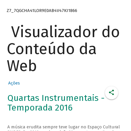
Z7_7QGCHA41LOR9E0AB4V47KI1866
Visualizador do
Conteúdo da
Web
Ações
Quartas Instrumentais -
Temporada 2016
A música erudita sempre teve lugar no Espaço Cultural