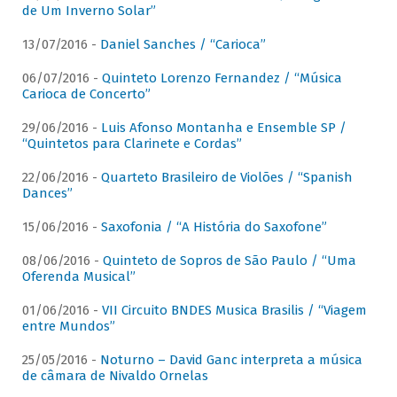
de Um Inverno Solar”
13/07/2016 -
Daniel Sanches / “Carioca”
06/07/2016 -
Quinteto Lorenzo Fernandez / “Música
Carioca de Concerto”
29/06/2016 -
Luis Afonso Montanha e Ensemble SP /
“Quintetos para Clarinete e Cordas”
22/06/2016 -
Quarteto Brasileiro de Violões / “Spanish
Dances”
15/06/2016 -
Saxofonia / “A História do Saxofone”
08/06/2016 -
Quinteto de Sopros de São Paulo / “Uma
Oferenda Musical”
01/06/2016 -
VII Circuito BNDES Musica Brasilis / “Viagem
entre Mundos”
25/05/2016 -
Noturno – David Ganc interpreta a música
de câmara de Nivaldo Ornelas