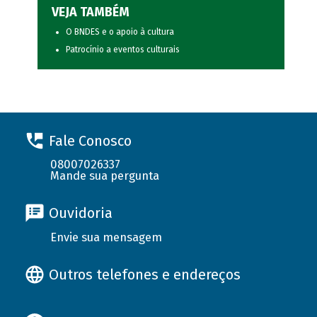
VEJA TAMBÉM
O BNDES e o apoio à cultura
Patrocínio a eventos culturais
Fale Conosco
08007026337
Mande sua pergunta
Ouvidoria
Envie sua mensagem
Outros telefones e endereços