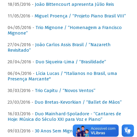
18/05/2016 -
João Bittencourt apresenta Júlio Reis
11/05/2016 -
Miguel Proença / “Projeto Piano Brasil VIII”
04/05/2016 -
Trio Mignone / “Homenagem a Francisco
Mignone”
27/04/2016 -
João Carlos Assis Brasil / “Nazareth
Revisitado”
20/04/2016 -
Duo Siqueira-Lima / “Brasilidade”
06/04/2016 -
Lícia Lucas / "Italianos no Brasil, uma
Presença Marcante"
30/03/2016 -
Trio Capitu / “Novos Ventos”
23/03/2016 -
Duo Bretas-Kevorkian / “Ballet de Mãos”
16/03/2016 -
Duo Mainhard-Spoladore - “Cantares de
Hoje: Música do Século XXI para Voz e Piano”
09/03/2016 -
30 Anos Sem Mignone