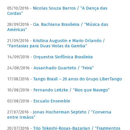
05/10/2016 -
Nicolas Souza Barros / “A Dança das
Cordas”
28/09/2016 -
Cia. Bachiana Brasileira / “Música das
Américas”
21/09/2016 -
Kristina Augustin e Mario Orlando /
“Fantasias para Duas Violas da Gamba”
14/09/2016 -
Orquestra Sinfônica Brasileira
24/08/2016 -
Assanhado Quarteto / “Feira”
17/08/2016 -
Tango Brasil – 20 anos do Grupo LiberTango
10/08/2016 -
Fernando Leitzke / “Rios que Navego”
03/08/2016 -
Escualo Ensemble
27/07/2016 -
Jonas Hocherman Septeto / “Conversa
entre Irmãos”
20/07/2016 -
Trio Tokeshi-Rosas-Bazarian / “Fragmentos