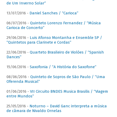
de Um Inverno Solar”
13/07/2016 -
Daniel Sanches / “Carioca”
06/07/2016 -
Quinteto Lorenzo Fernandez / “Música
Carioca de Concerto”
29/06/2016 -
Luis Afonso Montanha e Ensemble SP /
“Quintetos para Clarinete e Cordas”
22/06/2016 -
Quarteto Brasileiro de Violões / “Spanish
Dances”
15/06/2016 -
Saxofonia / “A História do Saxofone”
08/06/2016 -
Quinteto de Sopros de São Paulo / “Uma
Oferenda Musical”
01/06/2016 -
VII Circuito BNDES Musica Brasilis / “Viagem
entre Mundos”
25/05/2016 -
Noturno – David Ganc interpreta a música
de câmara de Nivaldo Ornelas