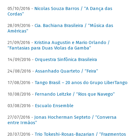
05/10/2016 -
Nicolas Souza Barros / “A Dança das
Cordas”
28/09/2016 -
Cia. Bachiana Brasileira / “Música das
Américas”
21/09/2016 -
Kristina Augustin e Mario Orlando /
“Fantasias para Duas Violas da Gamba”
14/09/2016 -
Orquestra Sinfônica Brasileira
24/08/2016 -
Assanhado Quarteto / “Feira”
17/08/2016 -
Tango Brasil – 20 anos do Grupo LiberTango
10/08/2016 -
Fernando Leitzke / “Rios que Navego”
03/08/2016 -
Escualo Ensemble
27/07/2016 -
Jonas Hocherman Septeto / “Conversa
entre Irmãos”
20/07/2016 -
Trio Tokeshi-Rosas-Bazarian / “Fragmentos