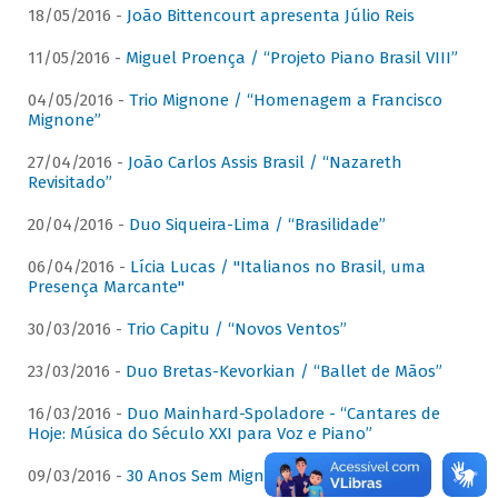
18/05/2016 -
João Bittencourt apresenta Júlio Reis
11/05/2016 -
Miguel Proença / “Projeto Piano Brasil VIII”
04/05/2016 -
Trio Mignone / “Homenagem a Francisco
Mignone”
27/04/2016 -
João Carlos Assis Brasil / “Nazareth
Revisitado”
20/04/2016 -
Duo Siqueira-Lima / “Brasilidade”
06/04/2016 -
Lícia Lucas / "Italianos no Brasil, uma
Presença Marcante"
30/03/2016 -
Trio Capitu / “Novos Ventos”
23/03/2016 -
Duo Bretas-Kevorkian / “Ballet de Mãos”
16/03/2016 -
Duo Mainhard-Spoladore - “Cantares de
Hoje: Música do Século XXI para Voz e Piano”
09/03/2016 -
30 Anos Sem Mignone