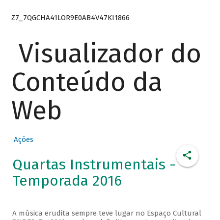
Z7_7QGCHA41LOR9E0AB4V47KI1866
Visualizador do
Conteúdo da
Web
Ações
Quartas Instrumentais -
Temporada 2016
A música erudita sempre teve lugar no Espaço Cultural