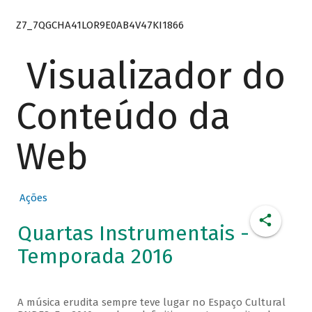
Z7_7QGCHA41LOR9E0AB4V47KI1866
Visualizador do
Conteúdo da
Web
Ações
Quartas Instrumentais -
Temporada 2016
A música erudita sempre teve lugar no Espaço Cultural