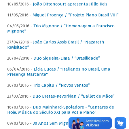
18/05/2016 -
João Bittencourt apresenta Júlio Reis
11/05/2016 -
Miguel Proença / “Projeto Piano Brasil VIII”
04/05/2016 -
Trio Mignone / “Homenagem a Francisco
Mignone”
27/04/2016 -
João Carlos Assis Brasil / “Nazareth
Revisitado”
20/04/2016 -
Duo Siqueira-Lima / “Brasilidade”
06/04/2016 -
Lícia Lucas / "Italianos no Brasil, uma
Presença Marcante"
30/03/2016 -
Trio Capitu / “Novos Ventos”
23/03/2016 -
Duo Bretas-Kevorkian / “Ballet de Mãos”
16/03/2016 -
Duo Mainhard-Spoladore - “Cantares de
Hoje: Música do Século XXI para Voz e Piano”
09/03/2016 -
30 Anos Sem Mignone