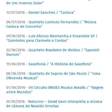
de Um Inverno Solar”
13/07/2016 -
Daniel Sanches / “Carioca”
06/07/2016 -
Quinteto Lorenzo Fernandez / “Música
Carioca de Concerto”
29/06/2016 -
Luis Afonso Montanha e Ensemble SP /
“Quintetos para Clarinete e Cordas”
22/06/2016 -
Quarteto Brasileiro de Violões / “Spanish
Dances”
15/06/2016 -
Saxofonia / “A História do Saxofone”
08/06/2016 -
Quinteto de Sopros de São Paulo / “Uma
Oferenda Musical”
01/06/2016 -
VII Circuito BNDES Musica Brasilis / “Viagem
entre Mundos”
25/05/2016 -
Noturno – David Ganc interpreta a música
de câmara de Nivaldo Ornelas