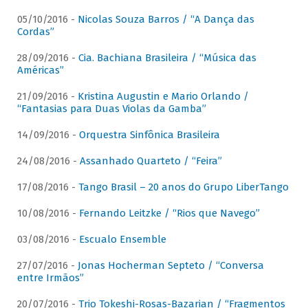
05/10/2016 -
Nicolas Souza Barros / “A Dança das
Cordas”
28/09/2016 -
Cia. Bachiana Brasileira / “Música das
Américas”
21/09/2016 -
Kristina Augustin e Mario Orlando /
“Fantasias para Duas Violas da Gamba”
14/09/2016 -
Orquestra Sinfônica Brasileira
24/08/2016 -
Assanhado Quarteto / “Feira”
17/08/2016 -
Tango Brasil – 20 anos do Grupo LiberTango
10/08/2016 -
Fernando Leitzke / “Rios que Navego”
03/08/2016 -
Escualo Ensemble
27/07/2016 -
Jonas Hocherman Septeto / “Conversa
entre Irmãos”
20/07/2016 -
Trio Tokeshi-Rosas-Bazarian / “Fragmentos