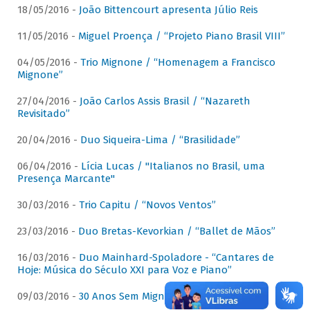
18/05/2016 -
João Bittencourt apresenta Júlio Reis
11/05/2016 -
Miguel Proença / “Projeto Piano Brasil VIII”
04/05/2016 -
Trio Mignone / “Homenagem a Francisco
Mignone”
27/04/2016 -
João Carlos Assis Brasil / “Nazareth
Revisitado”
20/04/2016 -
Duo Siqueira-Lima / “Brasilidade”
06/04/2016 -
Lícia Lucas / "Italianos no Brasil, uma
Presença Marcante"
30/03/2016 -
Trio Capitu / “Novos Ventos”
23/03/2016 -
Duo Bretas-Kevorkian / “Ballet de Mãos”
16/03/2016 -
Duo Mainhard-Spoladore - “Cantares de
Hoje: Música do Século XXI para Voz e Piano”
09/03/2016 -
30 Anos Sem Mignone