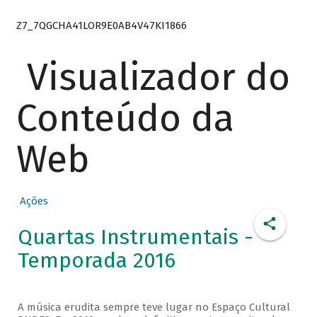
Z7_7QGCHA41LOR9E0AB4V47KI1866
Visualizador do
Conteúdo da
Web
Ações
Quartas Instrumentais -
Temporada 2016
A música erudita sempre teve lugar no Espaço Cultural