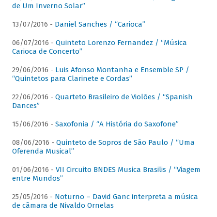
de Um Inverno Solar”
13/07/2016 -
Daniel Sanches / “Carioca”
06/07/2016 -
Quinteto Lorenzo Fernandez / “Música
Carioca de Concerto”
29/06/2016 -
Luis Afonso Montanha e Ensemble SP /
“Quintetos para Clarinete e Cordas”
22/06/2016 -
Quarteto Brasileiro de Violões / “Spanish
Dances”
15/06/2016 -
Saxofonia / “A História do Saxofone”
08/06/2016 -
Quinteto de Sopros de São Paulo / “Uma
Oferenda Musical”
01/06/2016 -
VII Circuito BNDES Musica Brasilis / “Viagem
entre Mundos”
25/05/2016 -
Noturno – David Ganc interpreta a música
de câmara de Nivaldo Ornelas