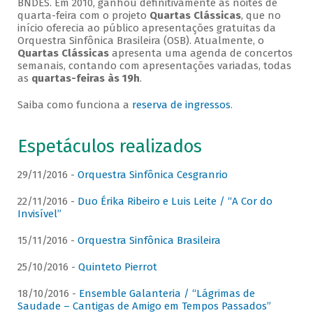
BNDES. Em 2010, ganhou definitivamente as noites de
quarta-feira com o projeto
Quartas Clássicas
, que no
início oferecia ao público apresentações gratuitas da
Orquestra Sinfônica Brasileira (OSB). Atualmente, o
Quartas Clássicas
apresenta uma agenda de concertos
semanais, contando com apresentações variadas, todas
as
quartas-feiras às 19h
.
Saiba como funciona a
reserva de ingressos
.
Espetáculos realizados
29/11/2016 -
Orquestra Sinfônica Cesgranrio
22/11/2016 -
Duo Érika Ribeiro e Luis Leite / “A Cor do
Invisível”
15/11/2016 -
Orquestra Sinfônica Brasileira
25/10/2016 -
Quinteto Pierrot
18/10/2016 -
Ensemble Galanteria / “Lágrimas de
Saudade – Cantigas de Amigo em Tempos Passados”