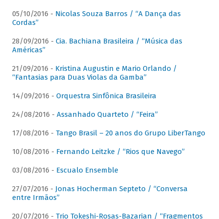
05/10/2016 -
Nicolas Souza Barros / “A Dança das
Cordas”
28/09/2016 -
Cia. Bachiana Brasileira / “Música das
Américas”
21/09/2016 -
Kristina Augustin e Mario Orlando /
“Fantasias para Duas Violas da Gamba”
14/09/2016 -
Orquestra Sinfônica Brasileira
24/08/2016 -
Assanhado Quarteto / “Feira”
17/08/2016 -
Tango Brasil – 20 anos do Grupo LiberTango
10/08/2016 -
Fernando Leitzke / “Rios que Navego”
03/08/2016 -
Escualo Ensemble
27/07/2016 -
Jonas Hocherman Septeto / “Conversa
entre Irmãos”
20/07/2016 -
Trio Tokeshi-Rosas-Bazarian / “Fragmentos