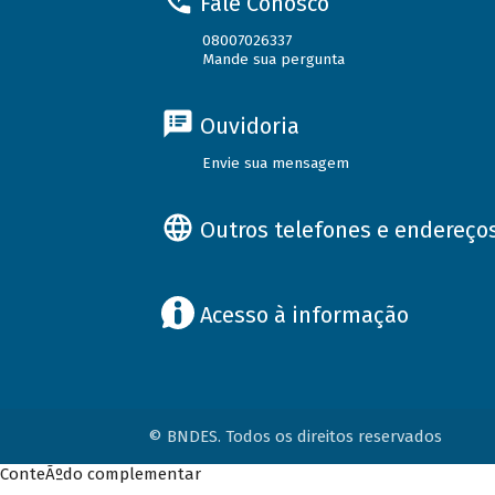
Fale Conosco
08007026337
Mande sua pergunta
Ouvidoria
Envie sua mensagem
Outros telefones e endereço
Acesso à informação
© BNDES. Todos os direitos reservados
ConteÃºdo complementar