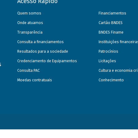
Acesso Rápido
Quem somos
Financiamentos
Onde atuamos
Cartão BNDES
Transparência
BNDES Finame
Consulta a financiamentos
Instituições financeir
Resultados para a sociedade
Patrocínios
Credenciamento de Equipamentos
Licitações
s
Consulta PAC
Cultura e economia cri
Moedas contratuais
Conhecimento