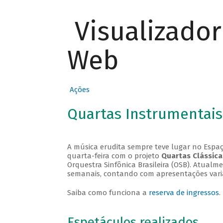
Visualizado
Web
Ações
Quartas Instrumentais
A música erudita sempre teve lugar no Espaç
quarta-feira com o projeto
Quartas Clássica
Orquestra Sinfônica Brasileira (OSB). Atualm
semanais, contando com apresentações vari
Saiba como funciona a
reserva de ingressos
.
Espetáculos realizados