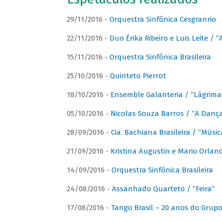
29/11/2016 -
Orquestra Sinfônica Cesgranrio
22/11/2016 -
Duo Érika Ribeiro e Luis Leite / “
15/11/2016 -
Orquestra Sinfônica Brasileira
25/10/2016 -
Quinteto Pierrot
18/10/2016 -
Ensemble Galanteria / “Lágrim
05/10/2016 -
Nicolas Souza Barros / “A Danç
28/09/2016 -
Cia. Bachiana Brasileira / “Músi
21/09/2016 -
Kristina Augustin e Mario Orlan
14/09/2016 -
Orquestra Sinfônica Brasileira
24/08/2016 -
Assanhado Quarteto / “Feira”
17/08/2016 -
Tango Brasil – 20 anos do Grup