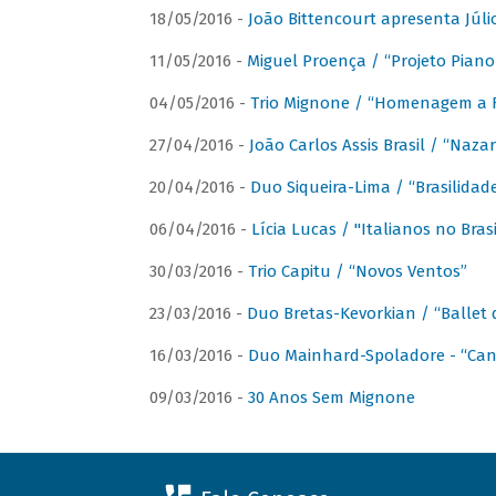
18/05/2016 -
João Bittencourt apresenta Júlio
11/05/2016 -
Miguel Proença / “Projeto Piano B
04/05/2016 -
Trio Mignone / “Homenagem a F
27/04/2016 -
João Carlos Assis Brasil / “Naza
20/04/2016 -
Duo Siqueira-Lima / “Brasilidad
06/04/2016 -
Lícia Lucas / "Italianos no Bra
30/03/2016 -
Trio Capitu / “Novos Ventos”
23/03/2016 -
Duo Bretas-Kevorkian / “Ballet
16/03/2016 -
Duo Mainhard-Spoladore - “Cant
09/03/2016 -
30 Anos Sem Mignone