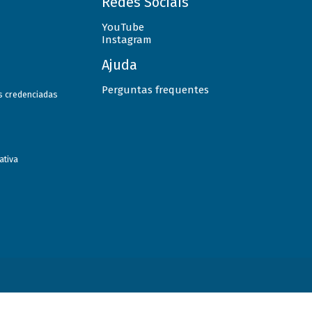
Redes Sociais
YouTube
Instagram
Ajuda
Perguntas frequentes
as credenciadas
ativa