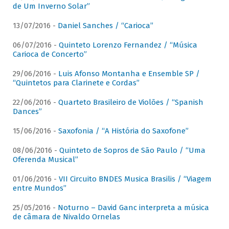
de Um Inverno Solar”
13/07/2016 -
Daniel Sanches / “Carioca”
06/07/2016 -
Quinteto Lorenzo Fernandez / “Música
Carioca de Concerto”
29/06/2016 -
Luis Afonso Montanha e Ensemble SP /
“Quintetos para Clarinete e Cordas”
22/06/2016 -
Quarteto Brasileiro de Violões / “Spanish
Dances”
15/06/2016 -
Saxofonia / “A História do Saxofone”
08/06/2016 -
Quinteto de Sopros de São Paulo / “Uma
Oferenda Musical”
01/06/2016 -
VII Circuito BNDES Musica Brasilis / “Viagem
entre Mundos”
25/05/2016 -
Noturno – David Ganc interpreta a música
de câmara de Nivaldo Ornelas