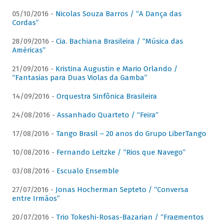
05/10/2016 -
Nicolas Souza Barros / “A Dança das
Cordas”
28/09/2016 -
Cia. Bachiana Brasileira / “Música das
Américas”
21/09/2016 -
Kristina Augustin e Mario Orlando /
“Fantasias para Duas Violas da Gamba”
14/09/2016 -
Orquestra Sinfônica Brasileira
24/08/2016 -
Assanhado Quarteto / “Feira”
17/08/2016 -
Tango Brasil – 20 anos do Grupo LiberTango
10/08/2016 -
Fernando Leitzke / “Rios que Navego”
03/08/2016 -
Escualo Ensemble
27/07/2016 -
Jonas Hocherman Septeto / “Conversa
entre Irmãos”
20/07/2016 -
Trio Tokeshi-Rosas-Bazarian / “Fragmentos