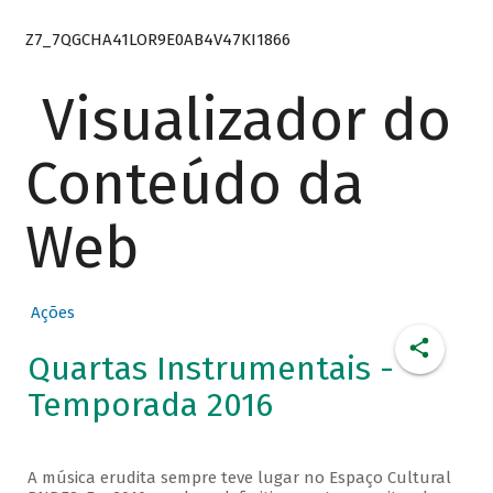
Z7_7QGCHA41LOR9E0AB4V47KI1866
Visualizador do
Conteúdo da
Web
Ações
Quartas Instrumentais -
Temporada 2016
A música erudita sempre teve lugar no Espaço Cultural