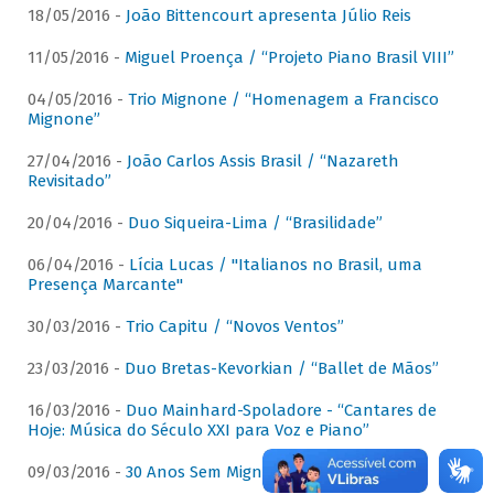
18/05/2016 -
João Bittencourt apresenta Júlio Reis
11/05/2016 -
Miguel Proença / “Projeto Piano Brasil VIII”
04/05/2016 -
Trio Mignone / “Homenagem a Francisco
Mignone”
27/04/2016 -
João Carlos Assis Brasil / “Nazareth
Revisitado”
20/04/2016 -
Duo Siqueira-Lima / “Brasilidade”
06/04/2016 -
Lícia Lucas / "Italianos no Brasil, uma
Presença Marcante"
30/03/2016 -
Trio Capitu / “Novos Ventos”
23/03/2016 -
Duo Bretas-Kevorkian / “Ballet de Mãos”
16/03/2016 -
Duo Mainhard-Spoladore - “Cantares de
Hoje: Música do Século XXI para Voz e Piano”
09/03/2016 -
30 Anos Sem Mignone