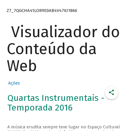
Z7_7QGCHA41LOR9E0AB4V47KI1866
Visualizador do
Conteúdo da
Web
Ações
Quartas Instrumentais -
Temporada 2016
A música erudita sempre teve lugar no Espaço Cultural