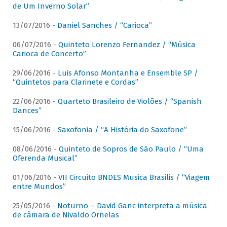
de Um Inverno Solar”
13/07/2016 -
Daniel Sanches / “Carioca”
06/07/2016 -
Quinteto Lorenzo Fernandez / “Música
Carioca de Concerto”
29/06/2016 -
Luis Afonso Montanha e Ensemble SP /
“Quintetos para Clarinete e Cordas”
22/06/2016 -
Quarteto Brasileiro de Violões / “Spanish
Dances”
15/06/2016 -
Saxofonia / “A História do Saxofone”
08/06/2016 -
Quinteto de Sopros de São Paulo / “Uma
Oferenda Musical”
01/06/2016 -
VII Circuito BNDES Musica Brasilis / “Viagem
entre Mundos”
25/05/2016 -
Noturno – David Ganc interpreta a música
de câmara de Nivaldo Ornelas