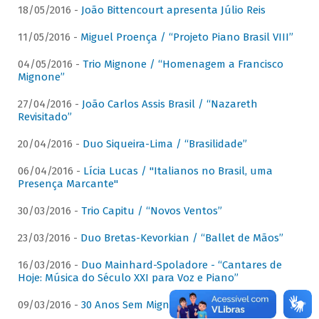
18/05/2016 -
João Bittencourt apresenta Júlio Reis
11/05/2016 -
Miguel Proença / “Projeto Piano Brasil VIII”
04/05/2016 -
Trio Mignone / “Homenagem a Francisco
Mignone”
27/04/2016 -
João Carlos Assis Brasil / “Nazareth
Revisitado”
20/04/2016 -
Duo Siqueira-Lima / “Brasilidade”
06/04/2016 -
Lícia Lucas / "Italianos no Brasil, uma
Presença Marcante"
30/03/2016 -
Trio Capitu / “Novos Ventos”
23/03/2016 -
Duo Bretas-Kevorkian / “Ballet de Mãos”
16/03/2016 -
Duo Mainhard-Spoladore - “Cantares de
Hoje: Música do Século XXI para Voz e Piano”
09/03/2016 -
30 Anos Sem Mignone