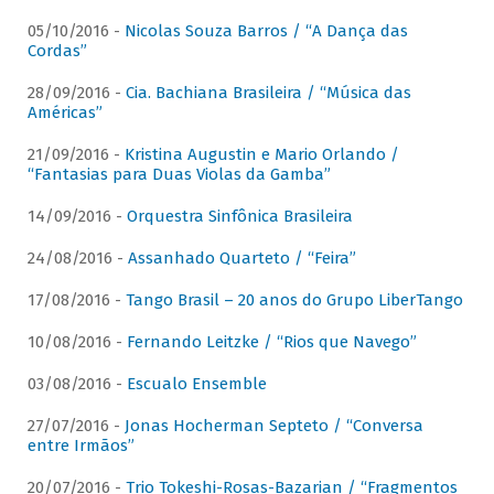
05/10/2016 -
Nicolas Souza Barros / “A Dança das
Cordas”
28/09/2016 -
Cia. Bachiana Brasileira / “Música das
Américas”
21/09/2016 -
Kristina Augustin e Mario Orlando /
“Fantasias para Duas Violas da Gamba”
14/09/2016 -
Orquestra Sinfônica Brasileira
24/08/2016 -
Assanhado Quarteto / “Feira”
17/08/2016 -
Tango Brasil – 20 anos do Grupo LiberTango
10/08/2016 -
Fernando Leitzke / “Rios que Navego”
03/08/2016 -
Escualo Ensemble
27/07/2016 -
Jonas Hocherman Septeto / “Conversa
entre Irmãos”
20/07/2016 -
Trio Tokeshi-Rosas-Bazarian / “Fragmentos