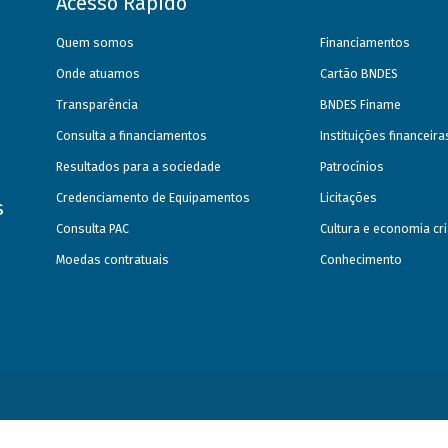
Acesso Rápido
Quem somos
Financiamentos
Onde atuamos
Cartão BNDES
Transparência
BNDES Finame
Consulta a financiamentos
Instituições financeir
Resultados para a sociedade
Patrocínios
Credenciamento de Equipamentos
Licitações
s
Consulta PAC
Cultura e economia cri
Moedas contratuais
Conhecimento