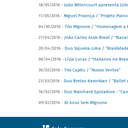
18/05/2016 -
João Bittencourt apresenta Júlio
11/05/2016 -
Miguel Proença / “Projeto Piano B
04/05/2016 -
Trio Mignone / “Homenagem a F
27/04/2016 -
João Carlos Assis Brasil / “Naza
20/04/2016 -
Duo Siqueira-Lima / “Brasilidad
06/04/2016 -
Lícia Lucas / "Italianos no Bra
30/03/2016 -
Trio Capitu / “Novos Ventos”
23/03/2016 -
Duo Bretas-Kevorkian / “Ballet
16/03/2016 -
Duo Mainhard-Spoladore - “Cant
09/03/2016 -
30 Anos Sem Mignone