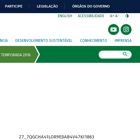
PARTICIPE
LEGISLAÇÃO
ÓRGÃOS DO GOVERNO
⁣
ENGLISH
ACESSIBILIDADE
A+
A-
NCIA
DESENVOLVIMENTO SUSTENTÁVEL
CONHECIMENTO
IMPRENSA
Busca
Z7_7QGCHA41LOR9E0AB4V47KI1863