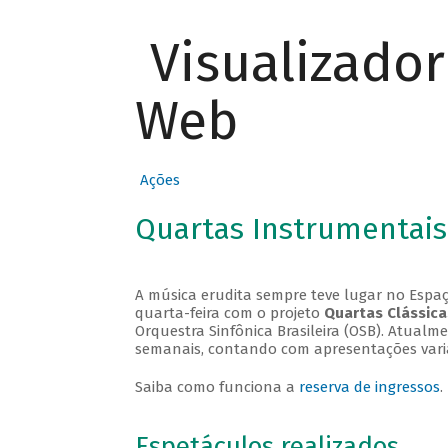
Visualizado
Web
Ações
Quartas Instrumentais
A música erudita sempre teve lugar no Espaç
quarta-feira com o projeto
Quartas Clássica
Orquestra Sinfônica Brasileira (OSB). Atualm
semanais, contando com apresentações vari
Saiba como funciona a
reserva de ingressos
.
Espetáculos realizados