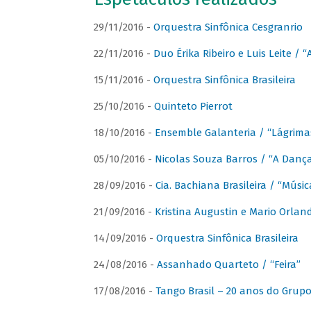
29/11/2016 -
Orquestra Sinfônica Cesgranrio
22/11/2016 -
Duo Érika Ribeiro e Luis Leite / “
15/11/2016 -
Orquestra Sinfônica Brasileira
25/10/2016 -
Quinteto Pierrot
18/10/2016 -
Ensemble Galanteria / “Lágrim
05/10/2016 -
Nicolas Souza Barros / “A Danç
28/09/2016 -
Cia. Bachiana Brasileira / “Músi
21/09/2016 -
Kristina Augustin e Mario Orlan
14/09/2016 -
Orquestra Sinfônica Brasileira
24/08/2016 -
Assanhado Quarteto / “Feira”
17/08/2016 -
Tango Brasil – 20 anos do Grup