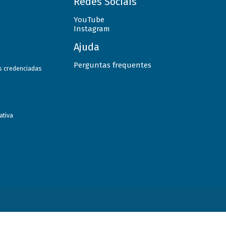
Redes Sociais
YouTube
Instagram
Ajuda
Perguntas frequentes
as credenciadas
ativa