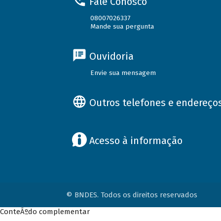
Fale Conosco
08007026337
Mande sua pergunta
Ouvidoria
Envie sua mensagem
Outros telefones e endereço
Acesso à informação
© BNDES. Todos os direitos reservados
ConteÃºdo complementar