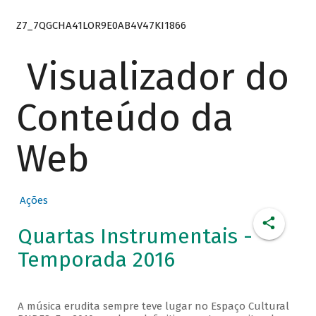
Z7_7QGCHA41LOR9E0AB4V47KI1866
Visualizador do
Conteúdo da
Web
Ações
Quartas Instrumentais -
Temporada 2016
A música erudita sempre teve lugar no Espaço Cultural