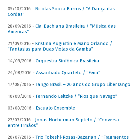
05/10/2016 -
Nicolas Souza Barros / “A Dança das
Cordas”
28/09/2016 -
Cia. Bachiana Brasileira / “Música das
Américas”
21/09/2016 -
Kristina Augustin e Mario Orlando /
“Fantasias para Duas Violas da Gamba”
14/09/2016 -
Orquestra Sinfônica Brasileira
24/08/2016 -
Assanhado Quarteto / “Feira”
17/08/2016 -
Tango Brasil – 20 anos do Grupo LiberTango
10/08/2016 -
Fernando Leitzke / “Rios que Navego”
03/08/2016 -
Escualo Ensemble
27/07/2016 -
Jonas Hocherman Septeto / “Conversa
entre Irmãos”
20/07/2016 -
Trio Tokeshi-Rosas-Bazarian / “Fragmentos