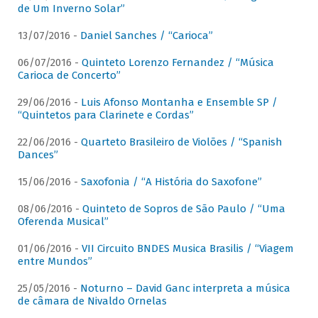
de Um Inverno Solar”
13/07/2016 -
Daniel Sanches / “Carioca”
06/07/2016 -
Quinteto Lorenzo Fernandez / “Música
Carioca de Concerto”
29/06/2016 -
Luis Afonso Montanha e Ensemble SP /
“Quintetos para Clarinete e Cordas”
22/06/2016 -
Quarteto Brasileiro de Violões / “Spanish
Dances”
15/06/2016 -
Saxofonia / “A História do Saxofone”
08/06/2016 -
Quinteto de Sopros de São Paulo / “Uma
Oferenda Musical”
01/06/2016 -
VII Circuito BNDES Musica Brasilis / “Viagem
entre Mundos”
25/05/2016 -
Noturno – David Ganc interpreta a música
de câmara de Nivaldo Ornelas