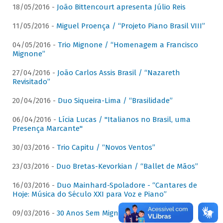
18/05/2016 -
João Bittencourt apresenta Júlio Reis
11/05/2016 -
Miguel Proença / “Projeto Piano Brasil VIII”
04/05/2016 -
Trio Mignone / “Homenagem a Francisco
Mignone”
27/04/2016 -
João Carlos Assis Brasil / “Nazareth
Revisitado”
20/04/2016 -
Duo Siqueira-Lima / “Brasilidade”
06/04/2016 -
Lícia Lucas / "Italianos no Brasil, uma
Presença Marcante"
30/03/2016 -
Trio Capitu / “Novos Ventos”
23/03/2016 -
Duo Bretas-Kevorkian / “Ballet de Mãos”
16/03/2016 -
Duo Mainhard-Spoladore - “Cantares de
Hoje: Música do Século XXI para Voz e Piano”
09/03/2016 -
30 Anos Sem Mignone