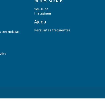
Redes Sociais
YouTube
Instagram
Ajuda
Perguntas frequentes
as credenciadas
ativa