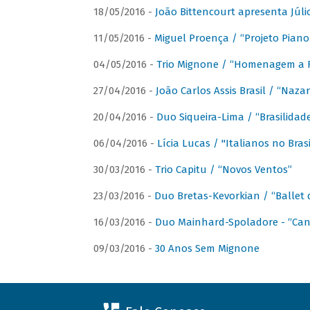
18/05/2016 -
João Bittencourt apresenta Júlio
11/05/2016 -
Miguel Proença / “Projeto Piano B
04/05/2016 -
Trio Mignone / “Homenagem a F
27/04/2016 -
João Carlos Assis Brasil / “Naza
20/04/2016 -
Duo Siqueira-Lima / “Brasilidad
06/04/2016 -
Lícia Lucas / "Italianos no Bra
30/03/2016 -
Trio Capitu / “Novos Ventos”
23/03/2016 -
Duo Bretas-Kevorkian / “Ballet
16/03/2016 -
Duo Mainhard-Spoladore - “Cant
09/03/2016 -
30 Anos Sem Mignone