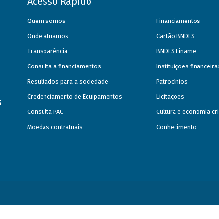
Acesso Rápido
Quem somos
Financiamentos
Onde atuamos
Cartão BNDES
Transparência
BNDES Finame
Consulta a financiamentos
Instituições financeir
Resultados para a sociedade
Patrocínios
Credenciamento de Equipamentos
Licitações
s
Consulta PAC
Cultura e economia cri
Moedas contratuais
Conhecimento