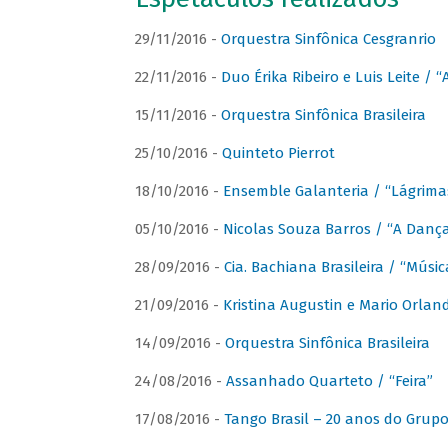
29/11/2016 -
Orquestra Sinfônica Cesgranrio
22/11/2016 -
Duo Érika Ribeiro e Luis Leite / “
15/11/2016 -
Orquestra Sinfônica Brasileira
25/10/2016 -
Quinteto Pierrot
18/10/2016 -
Ensemble Galanteria / “Lágrim
05/10/2016 -
Nicolas Souza Barros / “A Danç
28/09/2016 -
Cia. Bachiana Brasileira / “Músi
21/09/2016 -
Kristina Augustin e Mario Orlan
14/09/2016 -
Orquestra Sinfônica Brasileira
24/08/2016 -
Assanhado Quarteto / “Feira”
17/08/2016 -
Tango Brasil – 20 anos do Grup