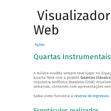
Visualizado
Web
Ações
Quartas Instrumentais
A música erudita sempre teve lugar no Espaç
quarta-feira com o projeto
Quartas Clássica
Orquestra Sinfônica Brasileira (OSB). Atualm
semanais, contando com apresentações vari
Saiba como funciona a
reserva de ingressos
.
Espetáculos realizados