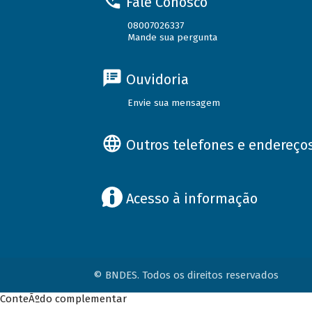
Fale Conosco
08007026337
Mande sua pergunta
Ouvidoria
Envie sua mensagem
Outros telefones e endereço
Acesso à informação
© BNDES. Todos os direitos reservados
ConteÃºdo complementar