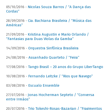
05/10/2016 -
Nicolas Souza Barros / “A Dança das
Cordas”
28/09/2016 -
Cia. Bachiana Brasileira / “Música das
Américas”
21/09/2016 -
Kristina Augustin e Mario Orlando /
“Fantasias para Duas Violas da Gamba”
14/09/2016 -
Orquestra Sinfônica Brasileira
24/08/2016 -
Assanhado Quarteto / “Feira”
17/08/2016 -
Tango Brasil – 20 anos do Grupo LiberTango
10/08/2016 -
Fernando Leitzke / “Rios que Navego”
03/08/2016 -
Escualo Ensemble
27/07/2016 -
Jonas Hocherman Septeto / “Conversa
entre Irmãos”
20/07/2016 -
Trio Tokeshi-Rosas-Bazarian / “Fragmentos