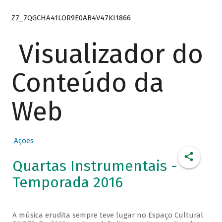
Z7_7QGCHA41LOR9E0AB4V47KI1866
Visualizador do
Conteúdo da
Web
Ações
Quartas Instrumentais -
Temporada 2016
A música erudita sempre teve lugar no Espaço Cultural