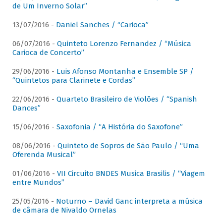
de Um Inverno Solar”
13/07/2016 -
Daniel Sanches / “Carioca”
06/07/2016 -
Quinteto Lorenzo Fernandez / “Música
Carioca de Concerto”
29/06/2016 -
Luis Afonso Montanha e Ensemble SP /
“Quintetos para Clarinete e Cordas”
22/06/2016 -
Quarteto Brasileiro de Violões / “Spanish
Dances”
15/06/2016 -
Saxofonia / “A História do Saxofone”
08/06/2016 -
Quinteto de Sopros de São Paulo / “Uma
Oferenda Musical”
01/06/2016 -
VII Circuito BNDES Musica Brasilis / “Viagem
entre Mundos”
25/05/2016 -
Noturno – David Ganc interpreta a música
de câmara de Nivaldo Ornelas