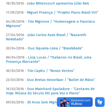
18/05/2016 -
João Bittencourt apresenta Júlio Reis
11/05/2016 -
Miguel Proença / “Projeto Piano Brasil VIII”
04/05/2016 -
Trio Mignone / “Homenagem a Francisco
Mignone”
27/04/2016 -
João Carlos Assis Brasil / “Nazareth
Revisitado”
20/04/2016 -
Duo Siqueira-Lima / “Brasilidade”
06/04/2016 -
Lícia Lucas / "Italianos no Brasil, uma
Presença Marcante"
30/03/2016 -
Trio Capitu / “Novos Ventos”
23/03/2016 -
Duo Bretas-Kevorkian / “Ballet de Mãos”
16/03/2016 -
Duo Mainhard-Spoladore - “Cantares de
Hoje: Música do Século XXI para Voz e Piano”
09/03/2016 -
30 Anos Sem Mignone