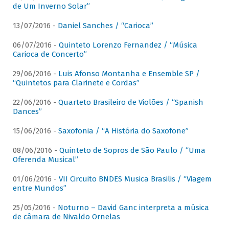
de Um Inverno Solar”
13/07/2016 -
Daniel Sanches / “Carioca”
06/07/2016 -
Quinteto Lorenzo Fernandez / “Música
Carioca de Concerto”
29/06/2016 -
Luis Afonso Montanha e Ensemble SP /
“Quintetos para Clarinete e Cordas”
22/06/2016 -
Quarteto Brasileiro de Violões / “Spanish
Dances”
15/06/2016 -
Saxofonia / “A História do Saxofone”
08/06/2016 -
Quinteto de Sopros de São Paulo / “Uma
Oferenda Musical”
01/06/2016 -
VII Circuito BNDES Musica Brasilis / “Viagem
entre Mundos”
25/05/2016 -
Noturno – David Ganc interpreta a música
de câmara de Nivaldo Ornelas