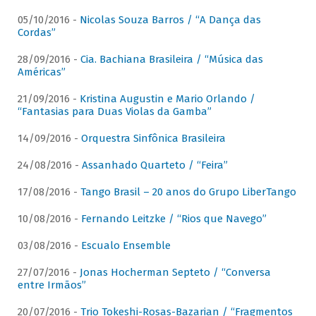
05/10/2016 -
Nicolas Souza Barros / “A Dança das
Cordas”
28/09/2016 -
Cia. Bachiana Brasileira / “Música das
Américas”
21/09/2016 -
Kristina Augustin e Mario Orlando /
“Fantasias para Duas Violas da Gamba”
14/09/2016 -
Orquestra Sinfônica Brasileira
24/08/2016 -
Assanhado Quarteto / “Feira”
17/08/2016 -
Tango Brasil – 20 anos do Grupo LiberTango
10/08/2016 -
Fernando Leitzke / “Rios que Navego”
03/08/2016 -
Escualo Ensemble
27/07/2016 -
Jonas Hocherman Septeto / “Conversa
entre Irmãos”
20/07/2016 -
Trio Tokeshi-Rosas-Bazarian / “Fragmentos