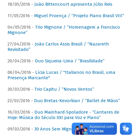
18/05/2016 -
João Bittencourt apresenta Júlio Reis
11/05/2016 -
Miguel Proença / “Projeto Piano Brasil VIII”
04/05/2016 -
Trio Mignone / “Homenagem a Francisco
Mignone”
27/04/2016 -
João Carlos Assis Brasil / “Nazareth
Revisitado”
20/04/2016 -
Duo Siqueira-Lima / “Brasilidade”
06/04/2016 -
Lícia Lucas / "Italianos no Brasil, uma
Presença Marcante"
30/03/2016 -
Trio Capitu / “Novos Ventos”
23/03/2016 -
Duo Bretas-Kevorkian / “Ballet de Mãos”
16/03/2016 -
Duo Mainhard-Spoladore - “Cantares de
Hoje: Música do Século XXI para Voz e Piano”
09/03/2016 -
30 Anos Sem Mignone