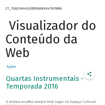
Z7_7QGCHA41LOR9E0AB4V47KI1866
Visualizador do
Conteúdo da
Web
Ações
Quartas Instrumentais -
Temporada 2016
A música erudita sempre teve lugar no Espaço Cultural