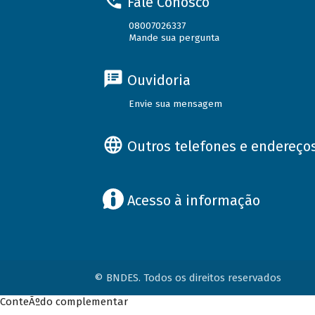
Fale Conosco
08007026337
Mande sua pergunta
Ouvidoria
Envie sua mensagem
Outros telefones e endereço
Acesso à informação
© BNDES. Todos os direitos reservados
ConteÃºdo complementar