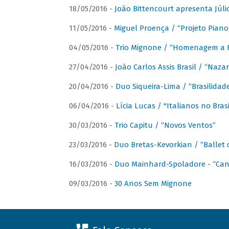
18/05/2016 -
João Bittencourt apresenta Júlio
11/05/2016 -
Miguel Proença / “Projeto Piano B
04/05/2016 -
Trio Mignone / “Homenagem a F
27/04/2016 -
João Carlos Assis Brasil / “Naza
20/04/2016 -
Duo Siqueira-Lima / “Brasilidad
06/04/2016 -
Lícia Lucas / "Italianos no Bra
30/03/2016 -
Trio Capitu / “Novos Ventos”
23/03/2016 -
Duo Bretas-Kevorkian / “Ballet
16/03/2016 -
Duo Mainhard-Spoladore - “Cant
09/03/2016 -
30 Anos Sem Mignone