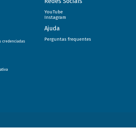
Redes Sociais
YouTube
Instagram
Ajuda
Perguntas frequentes
as credenciadas
ativa