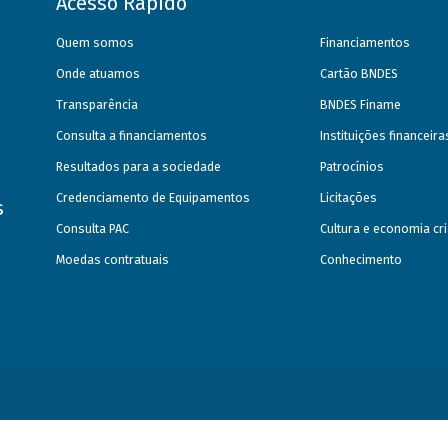
Acesso Rápido
Quem somos
Financiamentos
Onde atuamos
Cartão BNDES
Transparência
BNDES Finame
Consulta a financiamentos
Instituições financeir
Resultados para a sociedade
Patrocínios
Credenciamento de Equipamentos
Licitações
s
Consulta PAC
Cultura e economia cri
Moedas contratuais
Conhecimento