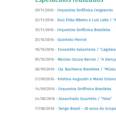
29/11/2016 -
Orquestra Sinfônica Cesgranrio
22/11/2016 -
Duo Érika Ribeiro e Luis Leite / “
15/11/2016 -
Orquestra Sinfônica Brasileira
25/10/2016 -
Quinteto Pierrot
18/10/2016 -
Ensemble Galanteria / “Lágrim
05/10/2016 -
Nicolas Souza Barros / “A Danç
28/09/2016 -
Cia. Bachiana Brasileira / “Músi
21/09/2016 -
Kristina Augustin e Mario Orlan
14/09/2016 -
Orquestra Sinfônica Brasileira
24/08/2016 -
Assanhado Quarteto / “Feira”
17/08/2016 -
Tango Brasil – 20 anos do Grup