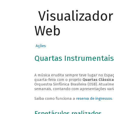
Visualizado
Web
Ações
Quartas Instrumentais
A música erudita sempre teve lugar no Espaç
quarta-feira com o projeto
Quartas Clássica
Orquestra Sinfônica Brasileira (OSB). Atualm
semanais, contando com apresentações vari
Saiba como funciona a
reserva de ingressos
.
Espetáculos realizados