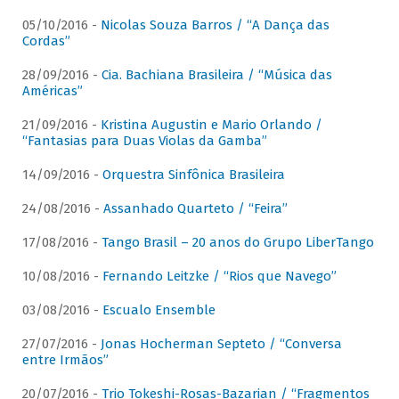
05/10/2016 -
Nicolas Souza Barros / “A Dança das
Cordas”
28/09/2016 -
Cia. Bachiana Brasileira / “Música das
Américas”
21/09/2016 -
Kristina Augustin e Mario Orlando /
“Fantasias para Duas Violas da Gamba”
14/09/2016 -
Orquestra Sinfônica Brasileira
24/08/2016 -
Assanhado Quarteto / “Feira”
17/08/2016 -
Tango Brasil – 20 anos do Grupo LiberTango
10/08/2016 -
Fernando Leitzke / “Rios que Navego”
03/08/2016 -
Escualo Ensemble
27/07/2016 -
Jonas Hocherman Septeto / “Conversa
entre Irmãos”
20/07/2016 -
Trio Tokeshi-Rosas-Bazarian / “Fragmentos