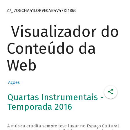
Z7_7QGCHA41LOR9E0AB4V47KI1866
Visualizador do
Conteúdo da
Web
Ações
Quartas Instrumentais -
Temporada 2016
A música erudita sempre teve lugar no Espaço Cultural