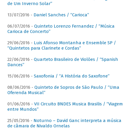
de Um Inverno Solar”
13/07/2016 -
Daniel Sanches / “Carioca”
06/07/2016 -
Quinteto Lorenzo Fernandez / “Música
Carioca de Concerto”
29/06/2016 -
Luis Afonso Montanha e Ensemble SP /
“Quintetos para Clarinete e Cordas”
22/06/2016 -
Quarteto Brasileiro de Violões / “Spanish
Dances”
15/06/2016 -
Saxofonia / “A História do Saxofone”
08/06/2016 -
Quinteto de Sopros de São Paulo / “Uma
Oferenda Musical”
01/06/2016 -
VII Circuito BNDES Musica Brasilis / “Viagem
entre Mundos”
25/05/2016 -
Noturno – David Ganc interpreta a música
de câmara de Nivaldo Ornelas