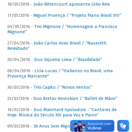
18/05/2016 -
João Bittencourt apresenta Júlio Reis
11/05/2016 -
Miguel Proença / “Projeto Piano Brasil VIII”
04/05/2016 -
Trio Mignone / “Homenagem a Francisco
Mignone”
27/04/2016 -
João Carlos Assis Brasil / “Nazareth
Revisitado”
20/04/2016 -
Duo Siqueira-Lima / “Brasilidade”
06/04/2016 -
Lícia Lucas / "Italianos no Brasil, uma
Presença Marcante"
30/03/2016 -
Trio Capitu / “Novos Ventos”
23/03/2016 -
Duo Bretas-Kevorkian / “Ballet de Mãos”
16/03/2016 -
Duo Mainhard-Spoladore - “Cantares de
Hoje: Música do Século XXI para Voz e Piano”
09/03/2016 -
30 Anos Sem Mignone