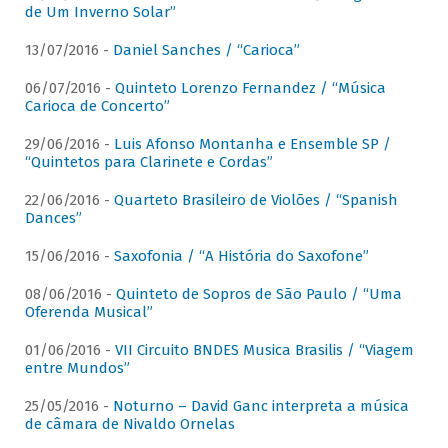
de Um Inverno Solar”
13/07/2016 -
Daniel Sanches / “Carioca”
06/07/2016 -
Quinteto Lorenzo Fernandez / “Música
Carioca de Concerto”
29/06/2016 -
Luis Afonso Montanha e Ensemble SP /
“Quintetos para Clarinete e Cordas”
22/06/2016 -
Quarteto Brasileiro de Violões / “Spanish
Dances”
15/06/2016 -
Saxofonia / “A História do Saxofone”
08/06/2016 -
Quinteto de Sopros de São Paulo / “Uma
Oferenda Musical”
01/06/2016 -
VII Circuito BNDES Musica Brasilis / “Viagem
entre Mundos”
25/05/2016 -
Noturno – David Ganc interpreta a música
de câmara de Nivaldo Ornelas