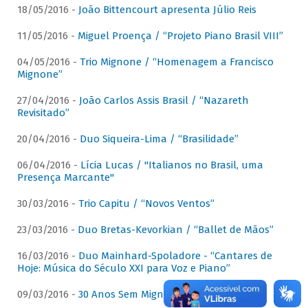
18/05/2016 -
João Bittencourt apresenta Júlio Reis
11/05/2016 -
Miguel Proença / “Projeto Piano Brasil VIII”
04/05/2016 -
Trio Mignone / “Homenagem a Francisco
Mignone”
27/04/2016 -
João Carlos Assis Brasil / “Nazareth
Revisitado”
20/04/2016 -
Duo Siqueira-Lima / “Brasilidade”
06/04/2016 -
Lícia Lucas / "Italianos no Brasil, uma
Presença Marcante"
30/03/2016 -
Trio Capitu / “Novos Ventos”
23/03/2016 -
Duo Bretas-Kevorkian / “Ballet de Mãos”
16/03/2016 -
Duo Mainhard-Spoladore - “Cantares de
Hoje: Música do Século XXI para Voz e Piano”
09/03/2016 -
30 Anos Sem Mignone