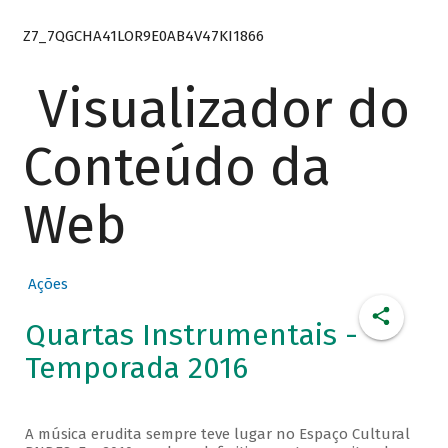
Z7_7QGCHA41LOR9E0AB4V47KI1866
Visualizador do
Conteúdo da
Web
Ações
Quartas Instrumentais -
Temporada 2016
A música erudita sempre teve lugar no Espaço Cultural