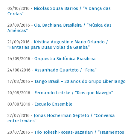
05/10/2016 -
Nicolas Souza Barros / “A Dança das
Cordas”
28/09/2016 -
Cia. Bachiana Brasileira / “Música das
Américas”
21/09/2016 -
Kristina Augustin e Mario Orlando /
“Fantasias para Duas Violas da Gamba”
14/09/2016 -
Orquestra Sinfônica Brasileira
24/08/2016 -
Assanhado Quarteto / “Feira”
17/08/2016 -
Tango Brasil – 20 anos do Grupo LiberTango
10/08/2016 -
Fernando Leitzke / “Rios que Navego”
03/08/2016 -
Escualo Ensemble
27/07/2016 -
Jonas Hocherman Septeto / “Conversa
entre Irmãos”
20/07/2016 -
Trio Tokeshi-Rosas-Bazarian / “Fragmentos