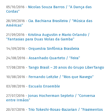
05/10/2016 -
Nicolas Souza Barros / “A Dança das
Cordas”
28/09/2016 -
Cia. Bachiana Brasileira / “Música das
Américas”
21/09/2016 -
Kristina Augustin e Mario Orlando /
“Fantasias para Duas Violas da Gamba”
14/09/2016 -
Orquestra Sinfônica Brasileira
24/08/2016 -
Assanhado Quarteto / “Feira”
17/08/2016 -
Tango Brasil – 20 anos do Grupo LiberTango
10/08/2016 -
Fernando Leitzke / “Rios que Navego”
03/08/2016 -
Escualo Ensemble
27/07/2016 -
Jonas Hocherman Septeto / “Conversa
entre Irmãos”
20/07/2016 -
Trio Tokeshi-Rosas-Bazarian / “Fragmentos