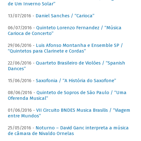
de Um Inverno Solar”
13/07/2016 -
Daniel Sanches / “Carioca”
06/07/2016 -
Quinteto Lorenzo Fernandez / “Música
Carioca de Concerto”
29/06/2016 -
Luis Afonso Montanha e Ensemble SP /
“Quintetos para Clarinete e Cordas”
22/06/2016 -
Quarteto Brasileiro de Violões / “Spanish
Dances”
15/06/2016 -
Saxofonia / “A História do Saxofone”
08/06/2016 -
Quinteto de Sopros de São Paulo / “Uma
Oferenda Musical”
01/06/2016 -
VII Circuito BNDES Musica Brasilis / “Viagem
entre Mundos”
25/05/2016 -
Noturno – David Ganc interpreta a música
de câmara de Nivaldo Ornelas