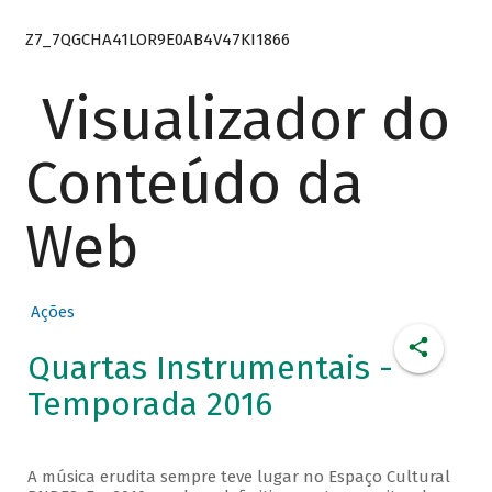
Z7_7QGCHA41LOR9E0AB4V47KI1866
Visualizador do
Conteúdo da
Web
Ações
Quartas Instrumentais -
Temporada 2016
A música erudita sempre teve lugar no Espaço Cultural