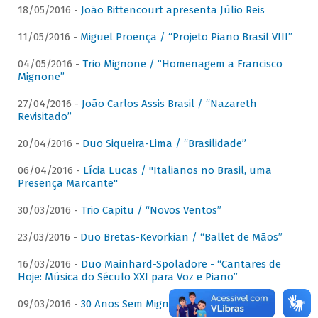
18/05/2016 -
João Bittencourt apresenta Júlio Reis
11/05/2016 -
Miguel Proença / “Projeto Piano Brasil VIII”
04/05/2016 -
Trio Mignone / “Homenagem a Francisco
Mignone”
27/04/2016 -
João Carlos Assis Brasil / “Nazareth
Revisitado”
20/04/2016 -
Duo Siqueira-Lima / “Brasilidade”
06/04/2016 -
Lícia Lucas / "Italianos no Brasil, uma
Presença Marcante"
30/03/2016 -
Trio Capitu / “Novos Ventos”
23/03/2016 -
Duo Bretas-Kevorkian / “Ballet de Mãos”
16/03/2016 -
Duo Mainhard-Spoladore - “Cantares de
Hoje: Música do Século XXI para Voz e Piano”
09/03/2016 -
30 Anos Sem Mignone