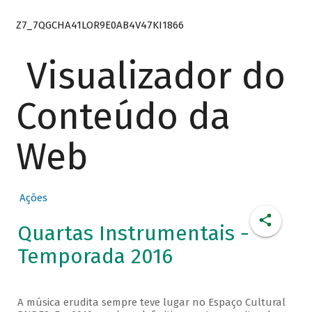
Z7_7QGCHA41LOR9E0AB4V47KI1866
Visualizador do
Conteúdo da
Web
Ações
Quartas Instrumentais -
Temporada 2016
A música erudita sempre teve lugar no Espaço Cultural