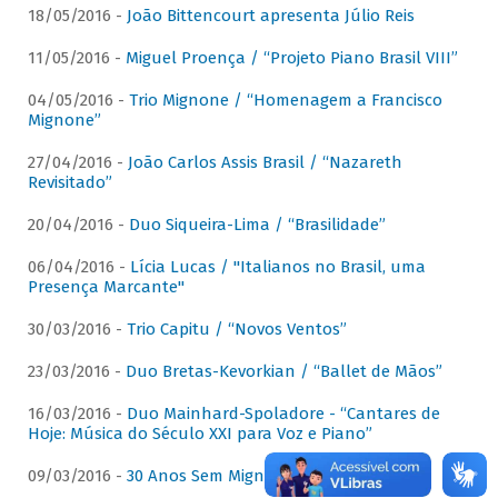
18/05/2016 -
João Bittencourt apresenta Júlio Reis
11/05/2016 -
Miguel Proença / “Projeto Piano Brasil VIII”
04/05/2016 -
Trio Mignone / “Homenagem a Francisco
Mignone”
27/04/2016 -
João Carlos Assis Brasil / “Nazareth
Revisitado”
20/04/2016 -
Duo Siqueira-Lima / “Brasilidade”
06/04/2016 -
Lícia Lucas / "Italianos no Brasil, uma
Presença Marcante"
30/03/2016 -
Trio Capitu / “Novos Ventos”
23/03/2016 -
Duo Bretas-Kevorkian / “Ballet de Mãos”
16/03/2016 -
Duo Mainhard-Spoladore - “Cantares de
Hoje: Música do Século XXI para Voz e Piano”
09/03/2016 -
30 Anos Sem Mignone