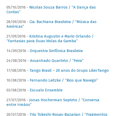
05/10/2016 -
Nicolas Souza Barros / “A Dança das
Cordas”
28/09/2016 -
Cia. Bachiana Brasileira / “Música das
Américas”
21/09/2016 -
Kristina Augustin e Mario Orlando /
“Fantasias para Duas Violas da Gamba”
14/09/2016 -
Orquestra Sinfônica Brasileira
24/08/2016 -
Assanhado Quarteto / “Feira”
17/08/2016 -
Tango Brasil – 20 anos do Grupo LiberTango
10/08/2016 -
Fernando Leitzke / “Rios que Navego”
03/08/2016 -
Escualo Ensemble
27/07/2016 -
Jonas Hocherman Septeto / “Conversa
entre Irmãos”
20/07/2016 -
Trio Tokeshi-Rosas-Bazarian / “Fragmentos