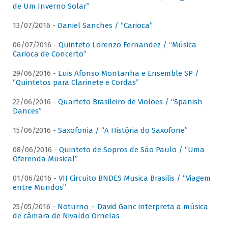
de Um Inverno Solar”
13/07/2016 -
Daniel Sanches / “Carioca”
06/07/2016 -
Quinteto Lorenzo Fernandez / “Música
Carioca de Concerto”
29/06/2016 -
Luis Afonso Montanha e Ensemble SP /
“Quintetos para Clarinete e Cordas”
22/06/2016 -
Quarteto Brasileiro de Violões / “Spanish
Dances”
15/06/2016 -
Saxofonia / “A História do Saxofone”
08/06/2016 -
Quinteto de Sopros de São Paulo / “Uma
Oferenda Musical”
01/06/2016 -
VII Circuito BNDES Musica Brasilis / “Viagem
entre Mundos”
25/05/2016 -
Noturno – David Ganc interpreta a música
de câmara de Nivaldo Ornelas