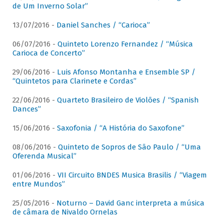
de Um Inverno Solar”
13/07/2016 -
Daniel Sanches / “Carioca”
06/07/2016 -
Quinteto Lorenzo Fernandez / “Música
Carioca de Concerto”
29/06/2016 -
Luis Afonso Montanha e Ensemble SP /
“Quintetos para Clarinete e Cordas”
22/06/2016 -
Quarteto Brasileiro de Violões / “Spanish
Dances”
15/06/2016 -
Saxofonia / “A História do Saxofone”
08/06/2016 -
Quinteto de Sopros de São Paulo / “Uma
Oferenda Musical”
01/06/2016 -
VII Circuito BNDES Musica Brasilis / “Viagem
entre Mundos”
25/05/2016 -
Noturno – David Ganc interpreta a música
de câmara de Nivaldo Ornelas