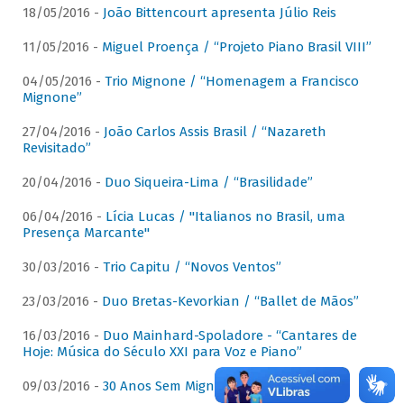
18/05/2016 -
João Bittencourt apresenta Júlio Reis
11/05/2016 -
Miguel Proença / “Projeto Piano Brasil VIII”
04/05/2016 -
Trio Mignone / “Homenagem a Francisco
Mignone”
27/04/2016 -
João Carlos Assis Brasil / “Nazareth
Revisitado”
20/04/2016 -
Duo Siqueira-Lima / “Brasilidade”
06/04/2016 -
Lícia Lucas / "Italianos no Brasil, uma
Presença Marcante"
30/03/2016 -
Trio Capitu / “Novos Ventos”
23/03/2016 -
Duo Bretas-Kevorkian / “Ballet de Mãos”
16/03/2016 -
Duo Mainhard-Spoladore - “Cantares de
Hoje: Música do Século XXI para Voz e Piano”
09/03/2016 -
30 Anos Sem Mignone