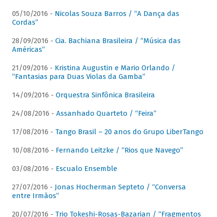
05/10/2016 -
Nicolas Souza Barros / “A Dança das
Cordas”
28/09/2016 -
Cia. Bachiana Brasileira / “Música das
Américas”
21/09/2016 -
Kristina Augustin e Mario Orlando /
“Fantasias para Duas Violas da Gamba”
14/09/2016 -
Orquestra Sinfônica Brasileira
24/08/2016 -
Assanhado Quarteto / “Feira”
17/08/2016 -
Tango Brasil – 20 anos do Grupo LiberTango
10/08/2016 -
Fernando Leitzke / “Rios que Navego”
03/08/2016 -
Escualo Ensemble
27/07/2016 -
Jonas Hocherman Septeto / “Conversa
entre Irmãos”
20/07/2016 -
Trio Tokeshi-Rosas-Bazarian / “Fragmentos