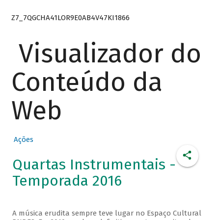
Z7_7QGCHA41LOR9E0AB4V47KI1866
Visualizador do
Conteúdo da
Web
Ações
Quartas Instrumentais -
Temporada 2016
A música erudita sempre teve lugar no Espaço Cultural