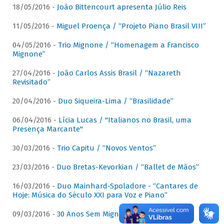
18/05/2016 -
João Bittencourt apresenta Júlio Reis
11/05/2016 -
Miguel Proença / “Projeto Piano Brasil VIII”
04/05/2016 -
Trio Mignone / “Homenagem a Francisco
Mignone”
27/04/2016 -
João Carlos Assis Brasil / “Nazareth
Revisitado”
20/04/2016 -
Duo Siqueira-Lima / “Brasilidade”
06/04/2016 -
Lícia Lucas / "Italianos no Brasil, uma
Presença Marcante"
30/03/2016 -
Trio Capitu / “Novos Ventos”
23/03/2016 -
Duo Bretas-Kevorkian / “Ballet de Mãos”
16/03/2016 -
Duo Mainhard-Spoladore - “Cantares de
Hoje: Música do Século XXI para Voz e Piano”
09/03/2016 -
30 Anos Sem Mignone