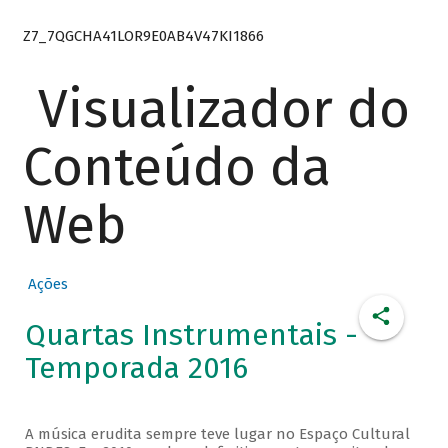
Z7_7QGCHA41LOR9E0AB4V47KI1866
Visualizador do
Conteúdo da
Web
Ações
Quartas Instrumentais -
Temporada 2016
A música erudita sempre teve lugar no Espaço Cultural