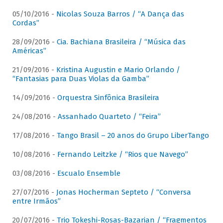
05/10/2016 -
Nicolas Souza Barros / “A Dança das
Cordas”
28/09/2016 -
Cia. Bachiana Brasileira / “Música das
Américas”
21/09/2016 -
Kristina Augustin e Mario Orlando /
“Fantasias para Duas Violas da Gamba”
14/09/2016 -
Orquestra Sinfônica Brasileira
24/08/2016 -
Assanhado Quarteto / “Feira”
17/08/2016 -
Tango Brasil – 20 anos do Grupo LiberTango
10/08/2016 -
Fernando Leitzke / “Rios que Navego”
03/08/2016 -
Escualo Ensemble
27/07/2016 -
Jonas Hocherman Septeto / “Conversa
entre Irmãos”
20/07/2016 -
Trio Tokeshi-Rosas-Bazarian / “Fragmentos