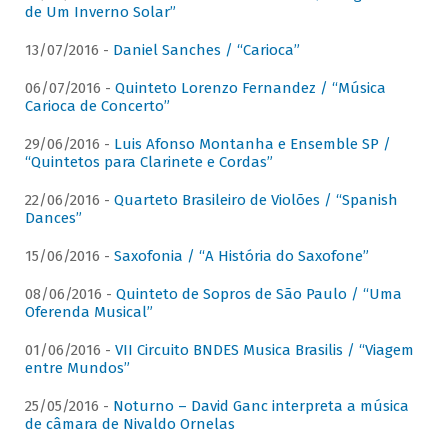
de Um Inverno Solar”
13/07/2016 -
Daniel Sanches / “Carioca”
06/07/2016 -
Quinteto Lorenzo Fernandez / “Música
Carioca de Concerto”
29/06/2016 -
Luis Afonso Montanha e Ensemble SP /
“Quintetos para Clarinete e Cordas”
22/06/2016 -
Quarteto Brasileiro de Violões / “Spanish
Dances”
15/06/2016 -
Saxofonia / “A História do Saxofone”
08/06/2016 -
Quinteto de Sopros de São Paulo / “Uma
Oferenda Musical”
01/06/2016 -
VII Circuito BNDES Musica Brasilis / “Viagem
entre Mundos”
25/05/2016 -
Noturno – David Ganc interpreta a música
de câmara de Nivaldo Ornelas