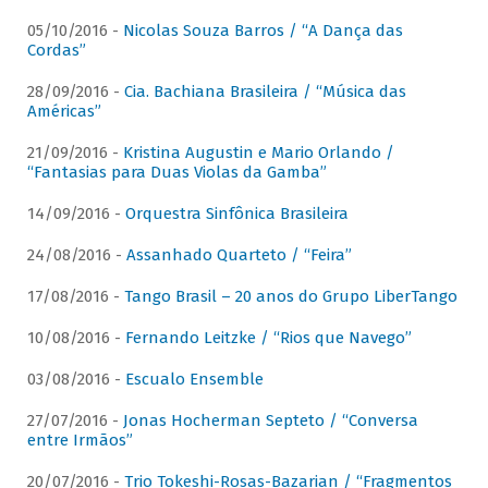
05/10/2016 -
Nicolas Souza Barros / “A Dança das
Cordas”
28/09/2016 -
Cia. Bachiana Brasileira / “Música das
Américas”
21/09/2016 -
Kristina Augustin e Mario Orlando /
“Fantasias para Duas Violas da Gamba”
14/09/2016 -
Orquestra Sinfônica Brasileira
24/08/2016 -
Assanhado Quarteto / “Feira”
17/08/2016 -
Tango Brasil – 20 anos do Grupo LiberTango
10/08/2016 -
Fernando Leitzke / “Rios que Navego”
03/08/2016 -
Escualo Ensemble
27/07/2016 -
Jonas Hocherman Septeto / “Conversa
entre Irmãos”
20/07/2016 -
Trio Tokeshi-Rosas-Bazarian / “Fragmentos