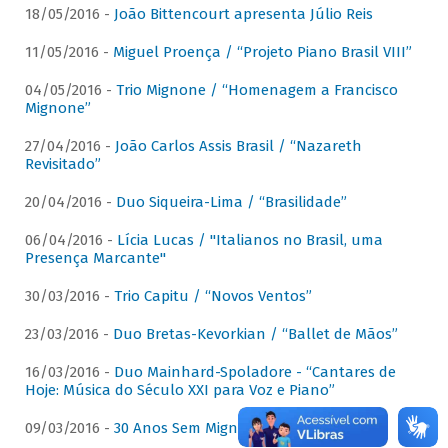
18/05/2016 -
João Bittencourt apresenta Júlio Reis
11/05/2016 -
Miguel Proença / “Projeto Piano Brasil VIII”
04/05/2016 -
Trio Mignone / “Homenagem a Francisco
Mignone”
27/04/2016 -
João Carlos Assis Brasil / “Nazareth
Revisitado”
20/04/2016 -
Duo Siqueira-Lima / “Brasilidade”
06/04/2016 -
Lícia Lucas / "Italianos no Brasil, uma
Presença Marcante"
30/03/2016 -
Trio Capitu / “Novos Ventos”
23/03/2016 -
Duo Bretas-Kevorkian / “Ballet de Mãos”
16/03/2016 -
Duo Mainhard-Spoladore - “Cantares de
Hoje: Música do Século XXI para Voz e Piano”
09/03/2016 -
30 Anos Sem Mignone