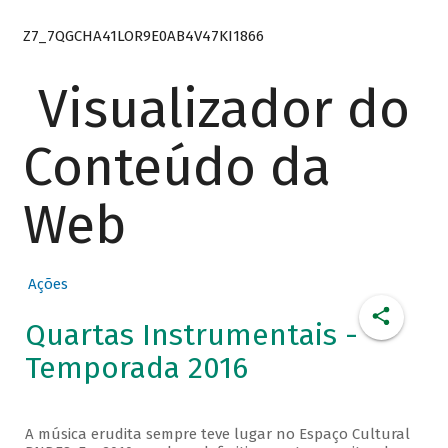
Z7_7QGCHA41LOR9E0AB4V47KI1866
Visualizador do
Conteúdo da
Web
Ações
Quartas Instrumentais -
Temporada 2016
A música erudita sempre teve lugar no Espaço Cultural