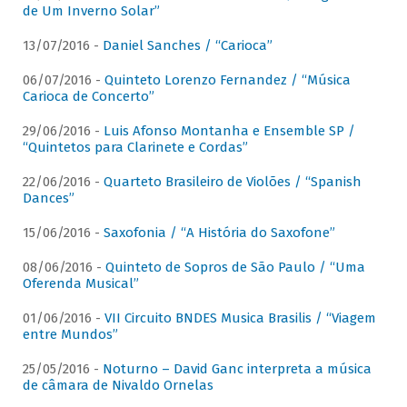
de Um Inverno Solar”
13/07/2016 -
Daniel Sanches / “Carioca”
06/07/2016 -
Quinteto Lorenzo Fernandez / “Música
Carioca de Concerto”
29/06/2016 -
Luis Afonso Montanha e Ensemble SP /
“Quintetos para Clarinete e Cordas”
22/06/2016 -
Quarteto Brasileiro de Violões / “Spanish
Dances”
15/06/2016 -
Saxofonia / “A História do Saxofone”
08/06/2016 -
Quinteto de Sopros de São Paulo / “Uma
Oferenda Musical”
01/06/2016 -
VII Circuito BNDES Musica Brasilis / “Viagem
entre Mundos”
25/05/2016 -
Noturno – David Ganc interpreta a música
de câmara de Nivaldo Ornelas