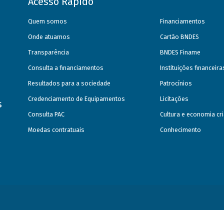
Acesso Rápido
Quem somos
Financiamentos
Onde atuamos
Cartão BNDES
Transparência
BNDES Finame
Consulta a financiamentos
Instituições financeir
Resultados para a sociedade
Patrocínios
Credenciamento de Equipamentos
Licitações
s
Consulta PAC
Cultura e economia cri
Moedas contratuais
Conhecimento