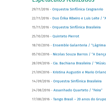
29/11/2016 -
Orquestra Sinfônica Cesgranrio
22/11/2016 -
Duo Érika Ribeiro e Luis Leite / “
15/11/2016 -
Orquestra Sinfônica Brasileira
25/10/2016 -
Quinteto Pierrot
18/10/2016 -
Ensemble Galanteria / “Lágrim
05/10/2016 -
Nicolas Souza Barros / “A Danç
28/09/2016 -
Cia. Bachiana Brasileira / “Músi
21/09/2016 -
Kristina Augustin e Mario Orlan
14/09/2016 -
Orquestra Sinfônica Brasileira
24/08/2016 -
Assanhado Quarteto / “Feira”
17/08/2016 -
Tango Brasil – 20 anos do Grup