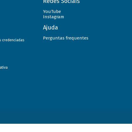
Redes Sociais
YouTube
Instagram
Ajuda
Perguntas frequentes
as credenciadas
ativa