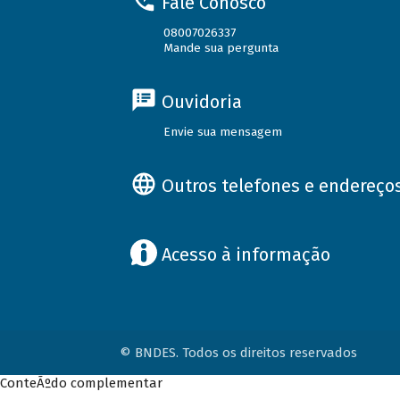
Fale Conosco
08007026337
Mande sua pergunta
Ouvidoria
Envie sua mensagem
Outros telefones e endereço
Acesso à informação
© BNDES. Todos os direitos reservados
ConteÃºdo complementar