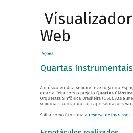
Visualizado
Web
Ações
Quartas Instrumentais
A música erudita sempre teve lugar no Espaç
quarta-feira com o projeto
Quartas Clássica
Orquestra Sinfônica Brasileira (OSB). Atualm
semanais, contando com apresentações vari
Saiba como funciona a
reserva de ingressos
.
Espetáculos realizados