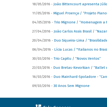
18/05/2016 -
João Bittencourt apresenta Júlio
11/05/2016 -
Miguel Proença / “Projeto Piano B
04/05/2016 -
Trio Mignone / “Homenagem a F
27/04/2016 -
João Carlos Assis Brasil / “Naza
20/04/2016 -
Duo Siqueira-Lima / “Brasilidad
06/04/2016 -
Lícia Lucas / "Italianos no Bra
30/03/2016 -
Trio Capitu / “Novos Ventos”
23/03/2016 -
Duo Bretas-Kevorkian / “Ballet
16/03/2016 -
Duo Mainhard-Spoladore - “Cant
09/03/2016 -
30 Anos Sem Mignone