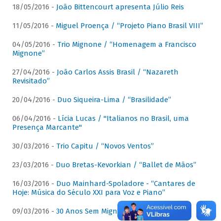
18/05/2016 -
João Bittencourt apresenta Júlio Reis
11/05/2016 -
Miguel Proença / “Projeto Piano Brasil VIII”
04/05/2016 -
Trio Mignone / “Homenagem a Francisco
Mignone”
27/04/2016 -
João Carlos Assis Brasil / “Nazareth
Revisitado”
20/04/2016 -
Duo Siqueira-Lima / “Brasilidade”
06/04/2016 -
Lícia Lucas / "Italianos no Brasil, uma
Presença Marcante"
30/03/2016 -
Trio Capitu / “Novos Ventos”
23/03/2016 -
Duo Bretas-Kevorkian / “Ballet de Mãos”
16/03/2016 -
Duo Mainhard-Spoladore - “Cantares de
Hoje: Música do Século XXI para Voz e Piano”
09/03/2016 -
30 Anos Sem Mignone