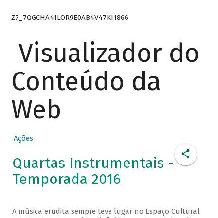
Z7_7QGCHA41LOR9E0AB4V47KI1866
Visualizador do
Conteúdo da
Web
Ações
Quartas Instrumentais -
Temporada 2016
A música erudita sempre teve lugar no Espaço Cultural