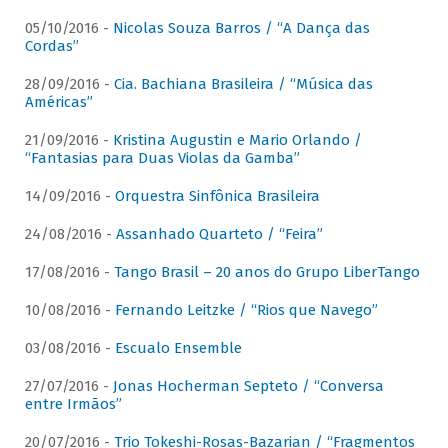
05/10/2016 -
Nicolas Souza Barros / “A Dança das
Cordas”
28/09/2016 -
Cia. Bachiana Brasileira / “Música das
Américas”
21/09/2016 -
Kristina Augustin e Mario Orlando /
“Fantasias para Duas Violas da Gamba”
14/09/2016 -
Orquestra Sinfônica Brasileira
24/08/2016 -
Assanhado Quarteto / “Feira”
17/08/2016 -
Tango Brasil – 20 anos do Grupo LiberTango
10/08/2016 -
Fernando Leitzke / “Rios que Navego”
03/08/2016 -
Escualo Ensemble
27/07/2016 -
Jonas Hocherman Septeto / “Conversa
entre Irmãos”
20/07/2016 -
Trio Tokeshi-Rosas-Bazarian / “Fragmentos