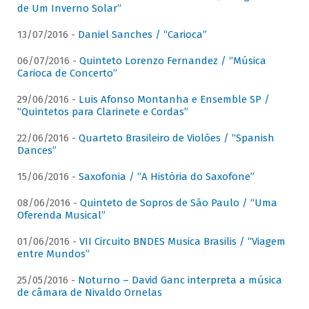
de Um Inverno Solar”
13/07/2016 -
Daniel Sanches / “Carioca”
06/07/2016 -
Quinteto Lorenzo Fernandez / “Música
Carioca de Concerto”
29/06/2016 -
Luis Afonso Montanha e Ensemble SP /
“Quintetos para Clarinete e Cordas”
22/06/2016 -
Quarteto Brasileiro de Violões / “Spanish
Dances”
15/06/2016 -
Saxofonia / “A História do Saxofone”
08/06/2016 -
Quinteto de Sopros de São Paulo / “Uma
Oferenda Musical”
01/06/2016 -
VII Circuito BNDES Musica Brasilis / “Viagem
entre Mundos”
25/05/2016 -
Noturno – David Ganc interpreta a música
de câmara de Nivaldo Ornelas