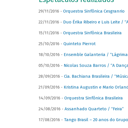
29/11/2016 -
Orquestra Sinfônica Cesgranrio
22/11/2016 -
Duo Érika Ribeiro e Luis Leite / “
15/11/2016 -
Orquestra Sinfônica Brasileira
25/10/2016 -
Quinteto Pierrot
18/10/2016 -
Ensemble Galanteria / “Lágrim
05/10/2016 -
Nicolas Souza Barros / “A Danç
28/09/2016 -
Cia. Bachiana Brasileira / “Músi
21/09/2016 -
Kristina Augustin e Mario Orlan
14/09/2016 -
Orquestra Sinfônica Brasileira
24/08/2016 -
Assanhado Quarteto / “Feira”
17/08/2016 -
Tango Brasil – 20 anos do Grup