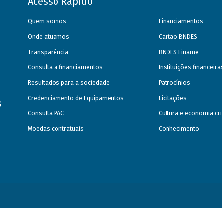
Acesso Rápido
Quem somos
Financiamentos
Onde atuamos
Cartão BNDES
Transparência
BNDES Finame
Consulta a financiamentos
Instituições financeir
Resultados para a sociedade
Patrocínios
Credenciamento de Equipamentos
Licitações
s
Consulta PAC
Cultura e economia cri
Moedas contratuais
Conhecimento