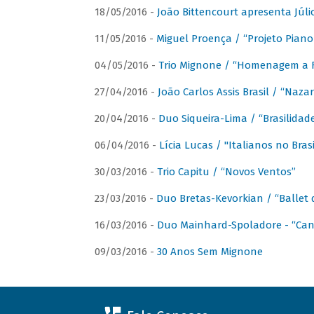
18/05/2016 -
João Bittencourt apresenta Júlio
11/05/2016 -
Miguel Proença / “Projeto Piano B
04/05/2016 -
Trio Mignone / “Homenagem a F
27/04/2016 -
João Carlos Assis Brasil / “Naza
20/04/2016 -
Duo Siqueira-Lima / “Brasilidad
06/04/2016 -
Lícia Lucas / "Italianos no Bra
30/03/2016 -
Trio Capitu / “Novos Ventos”
23/03/2016 -
Duo Bretas-Kevorkian / “Ballet
16/03/2016 -
Duo Mainhard-Spoladore - “Cant
09/03/2016 -
30 Anos Sem Mignone