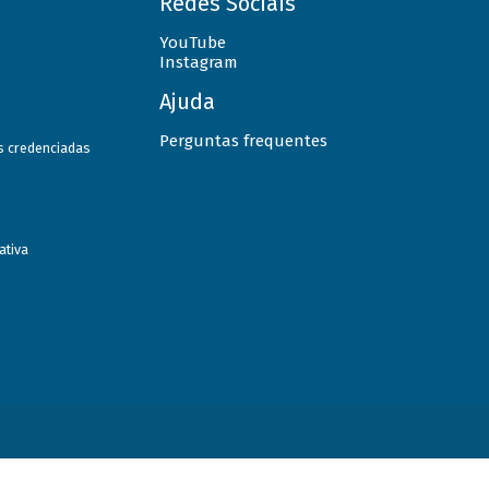
Redes Sociais
YouTube
Instagram
Ajuda
Perguntas frequentes
as credenciadas
ativa