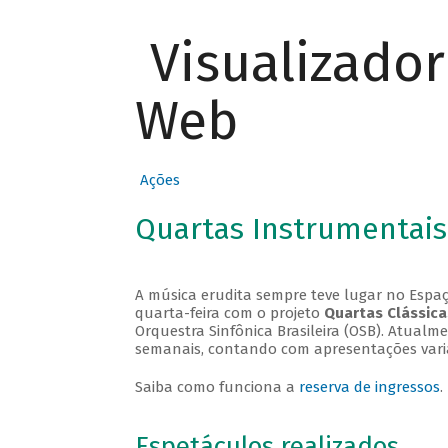
Visualizado
Web
Ações
Quartas Instrumentais
A música erudita sempre teve lugar no Espaç
quarta-feira com o projeto
Quartas Clássica
Orquestra Sinfônica Brasileira (OSB). Atualm
semanais, contando com apresentações vari
Saiba como funciona a
reserva de ingressos
.
Espetáculos realizados