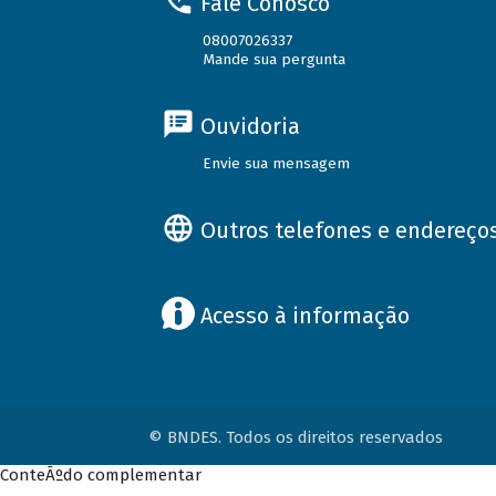
Fale Conosco
08007026337
Mande sua pergunta
Ouvidoria
Envie sua mensagem
Outros telefones e endereço
Acesso à informação
© BNDES. Todos os direitos reservados
ConteÃºdo complementar