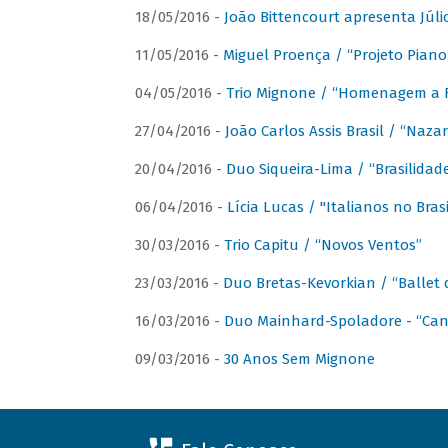
18/05/2016 -
João Bittencourt apresenta Júlio
11/05/2016 -
Miguel Proença / “Projeto Piano B
04/05/2016 -
Trio Mignone / “Homenagem a F
27/04/2016 -
João Carlos Assis Brasil / “Naza
20/04/2016 -
Duo Siqueira-Lima / “Brasilidad
06/04/2016 -
Lícia Lucas / "Italianos no Bra
30/03/2016 -
Trio Capitu / “Novos Ventos”
23/03/2016 -
Duo Bretas-Kevorkian / “Ballet
16/03/2016 -
Duo Mainhard-Spoladore - “Cant
09/03/2016 -
30 Anos Sem Mignone