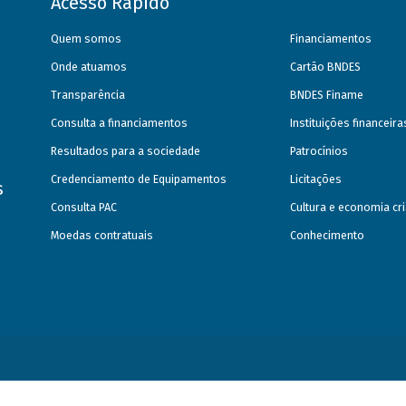
Acesso Rápido
Quem somos
Financiamentos
Onde atuamos
Cartão BNDES
Transparência
BNDES Finame
Consulta a financiamentos
Instituições financeir
Resultados para a sociedade
Patrocínios
Credenciamento de Equipamentos
Licitações
s
Consulta PAC
Cultura e economia cri
Moedas contratuais
Conhecimento