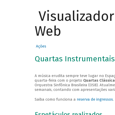
Visualizado
Web
Ações
Quartas Instrumentais
A música erudita sempre teve lugar no Espaç
quarta-feira com o projeto
Quartas Clássica
Orquestra Sinfônica Brasileira (OSB). Atualm
semanais, contando com apresentações vari
Saiba como funciona a
reserva de ingressos
.
Espetáculos realizados