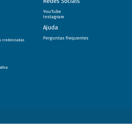
Redes Sociais
YouTube
Instagram
Ajuda
Perguntas frequentes
as credenciadas
ativa