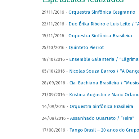
29/11/2016 -
Orquestra Sinfônica Cesgranrio
22/11/2016 -
Duo Érika Ribeiro e Luis Leite / “
15/11/2016 -
Orquestra Sinfônica Brasileira
25/10/2016 -
Quinteto Pierrot
18/10/2016 -
Ensemble Galanteria / “Lágrim
05/10/2016 -
Nicolas Souza Barros / “A Danç
28/09/2016 -
Cia. Bachiana Brasileira / “Músi
21/09/2016 -
Kristina Augustin e Mario Orlan
14/09/2016 -
Orquestra Sinfônica Brasileira
24/08/2016 -
Assanhado Quarteto / “Feira”
17/08/2016 -
Tango Brasil – 20 anos do Grup