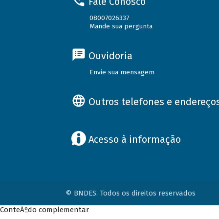
Fale Conosco
08007026337
Mande sua pergunta
Ouvidoria
Envie sua mensagem
Outros telefones e endereço
Acesso à informação
© BNDES. Todos os direitos reservados
ConteÃºdo complementar