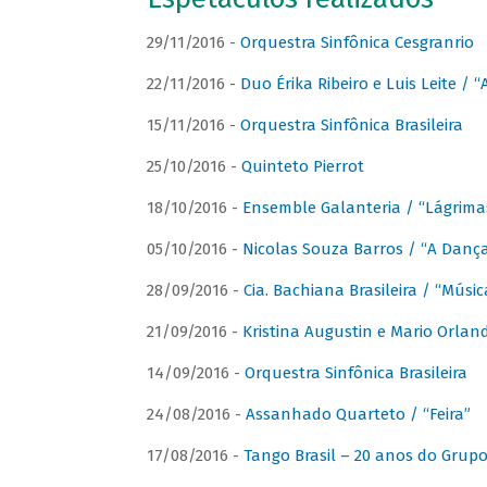
29/11/2016 -
Orquestra Sinfônica Cesgranrio
22/11/2016 -
Duo Érika Ribeiro e Luis Leite / “
15/11/2016 -
Orquestra Sinfônica Brasileira
25/10/2016 -
Quinteto Pierrot
18/10/2016 -
Ensemble Galanteria / “Lágrim
05/10/2016 -
Nicolas Souza Barros / “A Danç
28/09/2016 -
Cia. Bachiana Brasileira / “Músi
21/09/2016 -
Kristina Augustin e Mario Orlan
14/09/2016 -
Orquestra Sinfônica Brasileira
24/08/2016 -
Assanhado Quarteto / “Feira”
17/08/2016 -
Tango Brasil – 20 anos do Grup