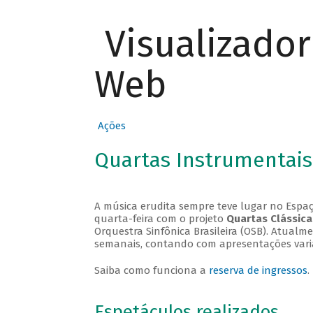
Visualizado
Web
Ações
Quartas Instrumentais
A música erudita sempre teve lugar no Espaç
quarta-feira com o projeto
Quartas Clássica
Orquestra Sinfônica Brasileira (OSB). Atualm
semanais, contando com apresentações vari
Saiba como funciona a
reserva de ingressos
.
Espetáculos realizados