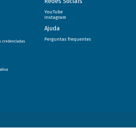
Redes Sociais
YouTube
Instagram
Ajuda
Perguntas frequentes
as credenciadas
ativa