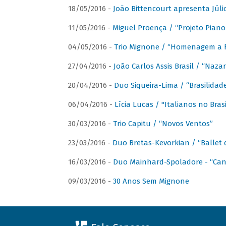
18/05/2016 -
João Bittencourt apresenta Júlio
11/05/2016 -
Miguel Proença / “Projeto Piano B
04/05/2016 -
Trio Mignone / “Homenagem a F
27/04/2016 -
João Carlos Assis Brasil / “Naza
20/04/2016 -
Duo Siqueira-Lima / “Brasilidad
06/04/2016 -
Lícia Lucas / "Italianos no Bra
30/03/2016 -
Trio Capitu / “Novos Ventos”
23/03/2016 -
Duo Bretas-Kevorkian / “Ballet
16/03/2016 -
Duo Mainhard-Spoladore - “Cant
09/03/2016 -
30 Anos Sem Mignone