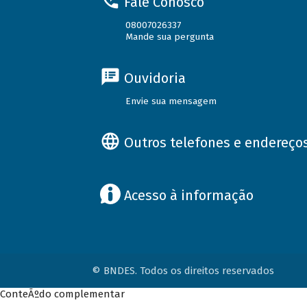
Fale Conosco
08007026337
Mande sua pergunta
Ouvidoria
Envie sua mensagem
Outros telefones e endereço
Acesso à informação
© BNDES. Todos os direitos reservados
ConteÃºdo complementar