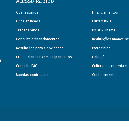
Acesso Rápido
Quem somos
Financiamentos
Onde atuamos
Cartão BNDES
Transparência
BNDES Finame
Consulta a financiamentos
Instituições financeir
Resultados para a sociedade
Patrocínios
Credenciamento de Equipamentos
Licitações
s
Consulta PAC
Cultura e economia cri
Moedas contratuais
Conhecimento