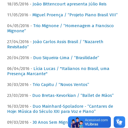
18/05/2016 -
João Bittencourt apresenta Júlio Reis
11/05/2016 -
Miguel Proença / “Projeto Piano Brasil VIII”
04/05/2016 -
Trio Mignone / “Homenagem a Francisco
Mignone”
27/04/2016 -
João Carlos Assis Brasil / “Nazareth
Revisitado”
20/04/2016 -
Duo Siqueira-Lima / “Brasilidade”
06/04/2016 -
Lícia Lucas / "Italianos no Brasil, uma
Presença Marcante"
30/03/2016 -
Trio Capitu / “Novos Ventos”
23/03/2016 -
Duo Bretas-Kevorkian / “Ballet de Mãos”
16/03/2016 -
Duo Mainhard-Spoladore - “Cantares de
Hoje: Música do Século XXI para Voz e Piano”
09/03/2016 -
30 Anos Sem Mignone