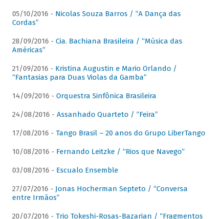
05/10/2016 -
Nicolas Souza Barros / “A Dança das
Cordas”
28/09/2016 -
Cia. Bachiana Brasileira / “Música das
Américas”
21/09/2016 -
Kristina Augustin e Mario Orlando /
“Fantasias para Duas Violas da Gamba”
14/09/2016 -
Orquestra Sinfônica Brasileira
24/08/2016 -
Assanhado Quarteto / “Feira”
17/08/2016 -
Tango Brasil – 20 anos do Grupo LiberTango
10/08/2016 -
Fernando Leitzke / “Rios que Navego”
03/08/2016 -
Escualo Ensemble
27/07/2016 -
Jonas Hocherman Septeto / “Conversa
entre Irmãos”
20/07/2016 -
Trio Tokeshi-Rosas-Bazarian / “Fragmentos