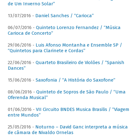
de Um Inverno Solar”
13/07/2016 -
Daniel Sanches / “Carioca”
06/07/2016 -
Quinteto Lorenzo Fernandez / “Música
Carioca de Concerto”
29/06/2016 -
Luis Afonso Montanha e Ensemble SP /
“Quintetos para Clarinete e Cordas”
22/06/2016 -
Quarteto Brasileiro de Violões / “Spanish
Dances”
15/06/2016 -
Saxofonia / “A História do Saxofone”
08/06/2016 -
Quinteto de Sopros de São Paulo / “Uma
Oferenda Musical”
01/06/2016 -
VII Circuito BNDES Musica Brasilis / “Viagem
entre Mundos”
25/05/2016 -
Noturno – David Ganc interpreta a música
de câmara de Nivaldo Ornelas