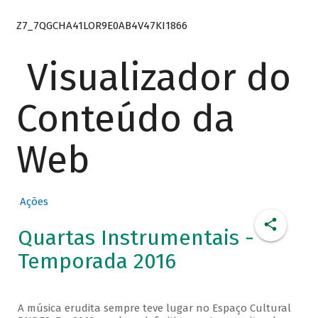
Z7_7QGCHA41LOR9E0AB4V47KI1866
Visualizador do
Conteúdo da
Web
Ações
Quartas Instrumentais -
Temporada 2016
A música erudita sempre teve lugar no Espaço Cultural