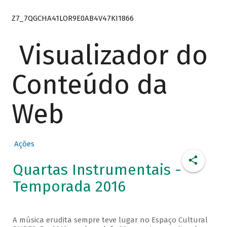
Z7_7QGCHA41LOR9E0AB4V47KI1866
Visualizador do
Conteúdo da
Web
Ações
Quartas Instrumentais -
Temporada 2016
A música erudita sempre teve lugar no Espaço Cultural