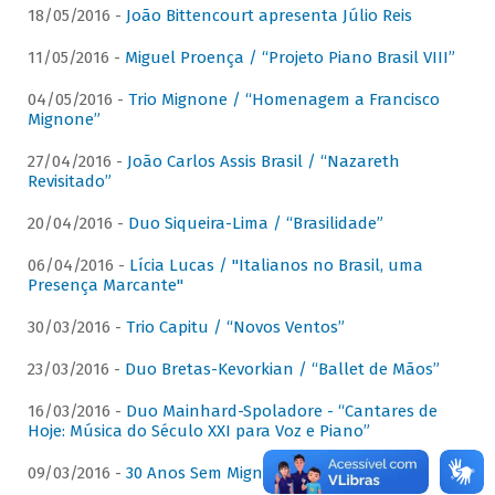
18/05/2016 -
João Bittencourt apresenta Júlio Reis
11/05/2016 -
Miguel Proença / “Projeto Piano Brasil VIII”
04/05/2016 -
Trio Mignone / “Homenagem a Francisco
Mignone”
27/04/2016 -
João Carlos Assis Brasil / “Nazareth
Revisitado”
20/04/2016 -
Duo Siqueira-Lima / “Brasilidade”
06/04/2016 -
Lícia Lucas / "Italianos no Brasil, uma
Presença Marcante"
30/03/2016 -
Trio Capitu / “Novos Ventos”
23/03/2016 -
Duo Bretas-Kevorkian / “Ballet de Mãos”
16/03/2016 -
Duo Mainhard-Spoladore - “Cantares de
Hoje: Música do Século XXI para Voz e Piano”
09/03/2016 -
30 Anos Sem Mignone