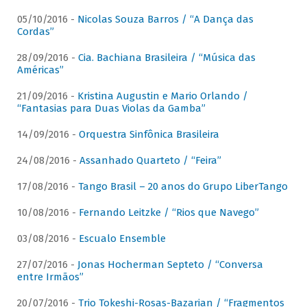
05/10/2016 -
Nicolas Souza Barros / “A Dança das
Cordas”
28/09/2016 -
Cia. Bachiana Brasileira / “Música das
Américas”
21/09/2016 -
Kristina Augustin e Mario Orlando /
“Fantasias para Duas Violas da Gamba”
14/09/2016 -
Orquestra Sinfônica Brasileira
24/08/2016 -
Assanhado Quarteto / “Feira”
17/08/2016 -
Tango Brasil – 20 anos do Grupo LiberTango
10/08/2016 -
Fernando Leitzke / “Rios que Navego”
03/08/2016 -
Escualo Ensemble
27/07/2016 -
Jonas Hocherman Septeto / “Conversa
entre Irmãos”
20/07/2016 -
Trio Tokeshi-Rosas-Bazarian / “Fragmentos