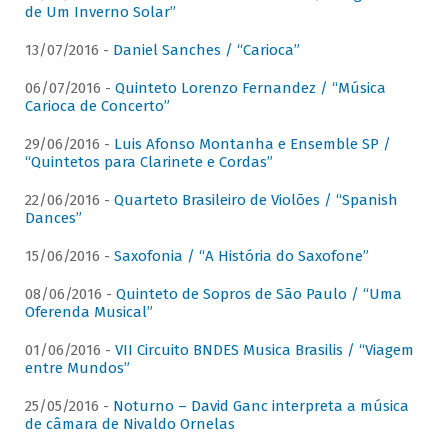
de Um Inverno Solar”
13/07/2016 -
Daniel Sanches / “Carioca”
06/07/2016 -
Quinteto Lorenzo Fernandez / “Música
Carioca de Concerto”
29/06/2016 -
Luis Afonso Montanha e Ensemble SP /
“Quintetos para Clarinete e Cordas”
22/06/2016 -
Quarteto Brasileiro de Violões / “Spanish
Dances”
15/06/2016 -
Saxofonia / “A História do Saxofone”
08/06/2016 -
Quinteto de Sopros de São Paulo / “Uma
Oferenda Musical”
01/06/2016 -
VII Circuito BNDES Musica Brasilis / “Viagem
entre Mundos”
25/05/2016 -
Noturno – David Ganc interpreta a música
de câmara de Nivaldo Ornelas