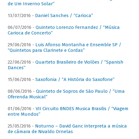
de Um Inverno Solar”
13/07/2016 -
Daniel Sanches / “Carioca”
06/07/2016 -
Quinteto Lorenzo Fernandez / “Música
Carioca de Concerto”
29/06/2016 -
Luis Afonso Montanha e Ensemble SP /
“Quintetos para Clarinete e Cordas”
22/06/2016 -
Quarteto Brasileiro de Violões / “Spanish
Dances”
15/06/2016 -
Saxofonia / “A História do Saxofone”
08/06/2016 -
Quinteto de Sopros de São Paulo / “Uma
Oferenda Musical”
01/06/2016 -
VII Circuito BNDES Musica Brasilis / “Viagem
entre Mundos”
25/05/2016 -
Noturno – David Ganc interpreta a música
de câmara de Nivaldo Ornelas