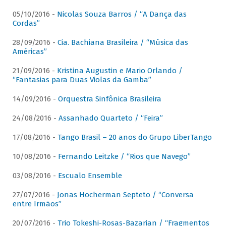
05/10/2016 -
Nicolas Souza Barros / “A Dança das
Cordas”
28/09/2016 -
Cia. Bachiana Brasileira / “Música das
Américas”
21/09/2016 -
Kristina Augustin e Mario Orlando /
“Fantasias para Duas Violas da Gamba”
14/09/2016 -
Orquestra Sinfônica Brasileira
24/08/2016 -
Assanhado Quarteto / “Feira”
17/08/2016 -
Tango Brasil – 20 anos do Grupo LiberTango
10/08/2016 -
Fernando Leitzke / “Rios que Navego”
03/08/2016 -
Escualo Ensemble
27/07/2016 -
Jonas Hocherman Septeto / “Conversa
entre Irmãos”
20/07/2016 -
Trio Tokeshi-Rosas-Bazarian / “Fragmentos