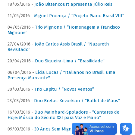
18/05/2016 -
João Bittencourt apresenta Júlio Reis
11/05/2016 -
Miguel Proença / “Projeto Piano Brasil VIII”
04/05/2016 -
Trio Mignone / “Homenagem a Francisco
Mignone”
27/04/2016 -
João Carlos Assis Brasil / “Nazareth
Revisitado”
20/04/2016 -
Duo Siqueira-Lima / “Brasilidade”
06/04/2016 -
Lícia Lucas / "Italianos no Brasil, uma
Presença Marcante"
30/03/2016 -
Trio Capitu / “Novos Ventos”
23/03/2016 -
Duo Bretas-Kevorkian / “Ballet de Mãos”
16/03/2016 -
Duo Mainhard-Spoladore - “Cantares de
Hoje: Música do Século XXI para Voz e Piano”
09/03/2016 -
30 Anos Sem Mignone