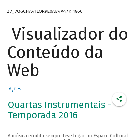
Z7_7QGCHA41LOR9E0AB4V47KI1866
Visualizador do
Conteúdo da
Web
Ações
Quartas Instrumentais -
Temporada 2016
A música erudita sempre teve lugar no Espaço Cultural